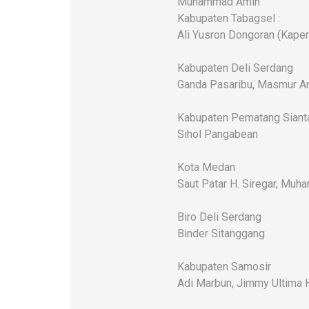
Muhammad Amin
Kabupaten Tabagsel :
Ali Yusron Dongoran (Kaper
Kabupaten Deli Serdang
Ganda Pasaribu, Masmur An
Kabupaten Pematang Siant
Sihol Pangabean
Kota Medan
Saut Patar H. Siregar, Mu
Biro Deli Serdang
Binder Sitanggang
Kabupaten Samosir
Adi Marbun, Jimmy Ultima 