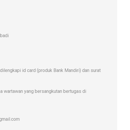
badi
ilengkapi id card (produk Bank Mandiri) dan surat
ma wartawan yang bersangkutan bertugas di
@gmail.com