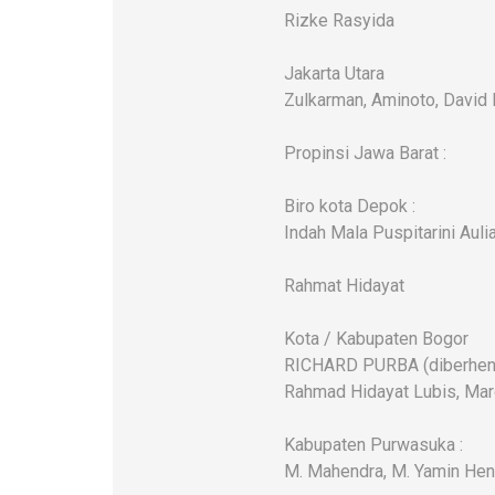
Rizke Rasyida
Jakarta Utara
Zulkarman, Aminoto, David
Propinsi Jawa Barat :
Biro kota Depok :
Indah Mala Puspitarini Auli
Rahmat Hidayat
Kota / Kabupaten Bogor
RICHARD PURBA (diberhentika
Rahmad Hidayat Lubis, Maro
Kabupaten Purwasuka :
M. Mahendra, M. Yamin Hen