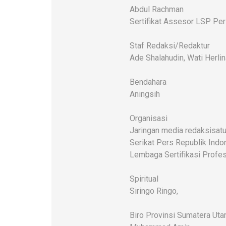
Abdul Rachman
Sertifikat Assesor LSP Pe
Staf Redaksi/Redaktur
Ade Shalahudin, Wati Herlin
Bendahara
Aningsih
Organisasi
Jaringan media redaksisatu
Serikat Pers Republik Indo
Lembaga Sertifikasi Profes
Spiritual
Siringo Ringo,
Biro Provinsi Sumatera Uta