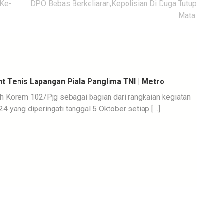
 Ke-
DPO Bebas Berkeliaran,Kepolisian Di Duga Tutup
Mata.
 Tenis Lapangan Piala Panglima TNI | Metro
leh Korem 102/Pjg sebagai bagian dari rangkaian kegiatan
4 yang diperingati tanggal 5 Oktober setiap […]