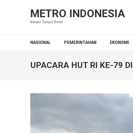
Lompat
ke
METRO INDONESIA
konten
Berani Tampil Beda
(Tekan
Enter)
NASIONAL
PEMERINTAHAN
EKONOMI
UPACARA HUT RI KE-79 