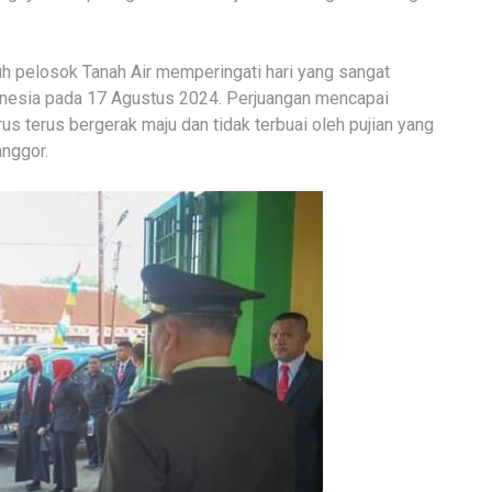
uruh pelosok Tanah Air memperingati hari yang sangat
donesia pada 17 Agustus 2024. Perjuangan mencapai
rus terus bergerak maju dan tidak terbuai oleh pujian yang
anggor.