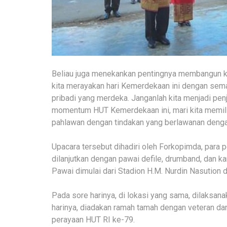
Beliau juga menekankan pentingnya membangun ka
kita merayakan hari Kemerdekaan ini dengan sema
pribadi yang merdeka. Janganlah kita menjadi pe
momentum HUT Kemerdekaan ini, mari kita memilik
pahlawan dengan tindakan yang berlawanan dengan
Upacara tersebut dihadiri oleh Forkopimda, para p
dilanjutkan dengan pawai defile, drumband, dan k
Pawai dimulai dari Stadion H.M. Nurdin Nasution 
Pada sore harinya, di lokasi yang sama, dilaksa
harinya, diadakan ramah tamah dengan veteran da
perayaan HUT RI ke-79.