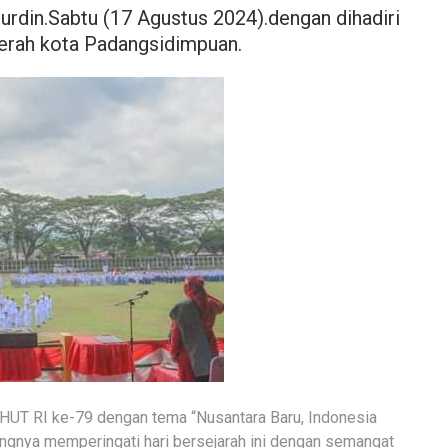
urdin.Sabtu (17 Agustus 2024).dengan dihadiri
erah kota Padangsidimpuan.
 HUT RI ke-79 dengan tema “Nusantara Baru, Indonesia
ngnya memperingati hari bersejarah ini dengan semangat