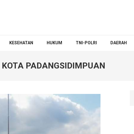
KESEHATAN
HUKUM
TNI-POLRI
DAERAH
DI KOTA PADANGSIDIMPUAN