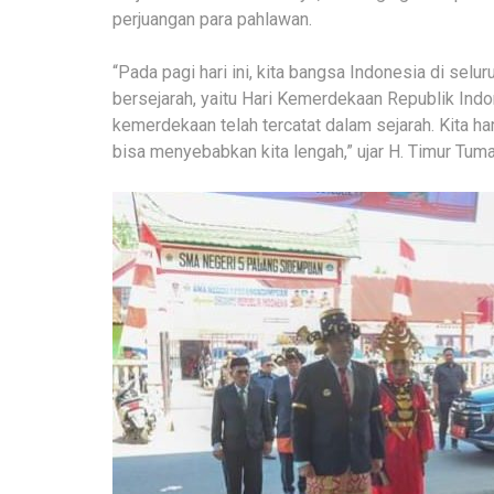
perjuangan para pahlawan.
“Pada pagi hari ini, kita bangsa Indonesia di sel
bersejarah, yaitu Hari Kemerdekaan Republik In
kemerdekaan telah tercatat dalam sejarah. Kita ha
bisa menyebabkan kita lengah,” ujar H. Timur Tum