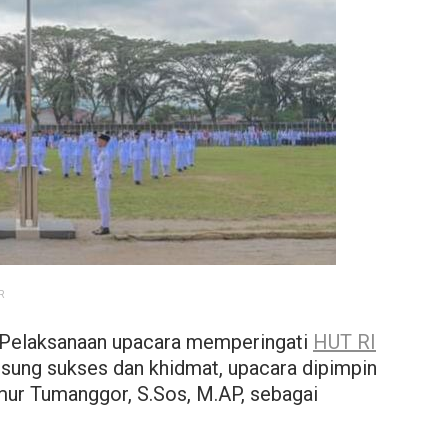
R
- Pelaksanaan upacara memperingati
HUT RI
sung sukses dan khidmat, upacara dipimpin
mur Tumanggor, S.Sos, M.AP, sebagai