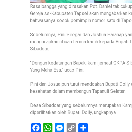
Rasa bangga yang dirasakan Pdt. Daniel tak cukup
Gereja se-Kabupaten Tapsel akan mengabarkan ka
bahwasanya sosok pemimpin nomor satu di Tapsel
Sebelumnya, Pini Siregar dan Joshua Harahap ya
mengucapkan ribuan terima kasih kepada Bupati D
Sibadoar.
“Dengan kedatangan Bapak, kami jemaat GKPA Si
Yang Maha Esa,” ucap Pini.
Pini dan Josua pun turut mendoakan Bupati Dolly 
kesehatan dalam membangun Tapanuli Selatan.
Desa Sibadoar yang sebelumnya merupakan Kampung
diperlihatkan oleh Bupati Dolly, ungkapnya.
Facebook
WhatsApp
Messenger
Copy
Share