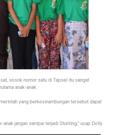
at, sosok nomor satu di Tapsel itu sangat
rutama anak-anak.
merintah yang berkesinambungan tersebut dapat
-anak jangan sampai terjadi Stunting,” ucap Dolly.