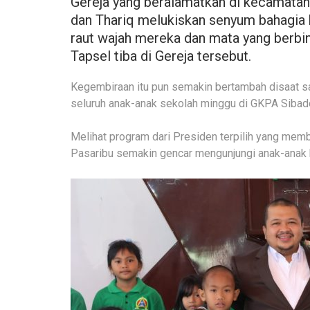
Gereja yang beralamatkan di kecamatan 
dan Thariq melukiskan senyum bahagia b
raut wajah mereka dan mata yang berbi
Tapsel tiba di Gereja tersebut.
Kegembiraan itu pun semakin bertambah disaat 
seluruh anak-anak sekolah minggu di GKPA Sibado
Melihat program dari Presiden terpilih yang mem
Pasaribu semakin gencar mengunjungi anak-anak 