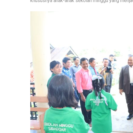
khususnya anak-anak sekolah minggu yang menjadi