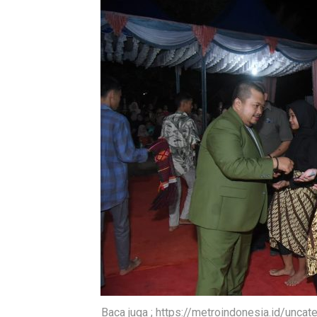
Baca juga ; https://metroindonesia.id/unca