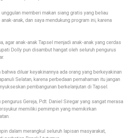
m unggulan memberi makan siang gratis yang beliau
 anak-anak, dan saya mendukung program ini, karena
a, agar anak-anak Tapsel menjadi anak-anak yang cerdas
i Bupati Dolly pun disambut hangat oleh seluruh pengurus
r.
n bahwa diluar keyakinannya ada orang yang berkeyakinan
apanuli Selatan, karena perbedaan pemahaman itu jangan
yukseskan pembangunan berkelanjutan di Tapsel.
u pengurus Gereja, Pdt. Daniel Siregar yang sangat merasa
 bersyukur memiliki pemimpin yang memikirkan
atan.
in dalam merangkul seluruh lapisan masyarakat,