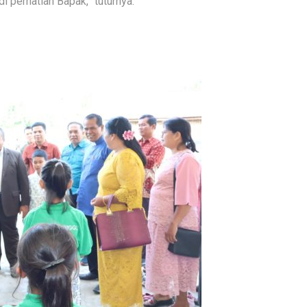
 perhatian Bapak,” tuturnya.