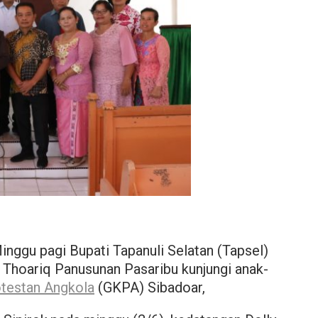
Minggu pagi Bupati Tapanuli Selatan (Tapsel)
 Thoariq Panusunan Pasaribu kunjungi anak-
otestan Angkola
(GKPA) Sibadoar,