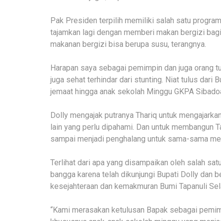
Pak Presiden terpilih memiliki salah satu progra
tajamkan lagi dengan memberi makan bergizi bagi
makanan bergizi bisa berupa susu, terangnya.
Harapan saya sebagai pemimpin dan juga orang tu
juga sehat terhindar dari stunting. Niat tulus dar
jemaat hingga anak sekolah Minggu GKPA Sibadoa
Dolly mengajak putranya Thariq untuk mengajarka
lain yang perlu dipahami. Dan untuk membangun T
sampai menjadi penghalang untuk sama-sama men
Terlihat dari apa yang disampaikan oleh salah sat
bangga karena telah dikunjungi Bupati Dolly dan
kesejahteraan dan kemakmuran Bumi Tapanuli Sel
“Kami merasakan ketulusan Bapak sebagai pemimp