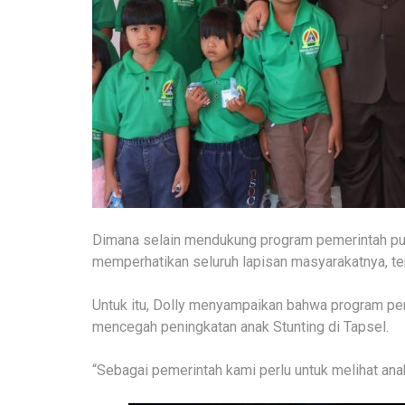
Dimana selain mendukung program pemerintah pus
memperhatikan seluruh lapisan masyarakatnya, te
Untuk itu, Dolly menyampaikan bahwa program pe
mencegah peningkatan anak Stunting di Tapsel.
“Sebagai pemerintah kami perlu untuk melihat anak