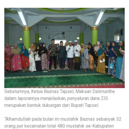
Sebelumnya, Ketua Baznas Tapsel, Maksan Dalimunthe
dalam laporannya menjelaskan, penyaluran dana ZIS
merupakan bentuk dukungan dari Bupati Tapsel.
“Alhamdulilah pada bulan ini mustahik Baznas sebanyak 32
orang per kecamatan total 480 mustahik se-Kabupaten