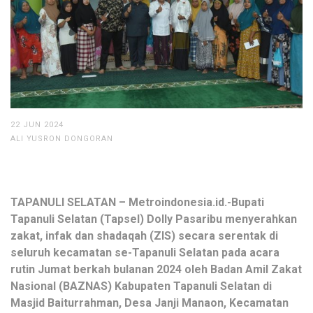
22 JUN 2024
ALI YUSRON DONGORAN
TAPANULI SELATAN – Metroindonesia.id.-Bupati
Tapanuli Selatan (Tapsel) Dolly Pasaribu menyerahkan
zakat, infak dan shadaqah (ZIS) secara serentak di
seluruh kecamatan se-Tapanuli Selatan pada acara
rutin Jumat berkah bulanan 2024 oleh Badan Amil Zakat
Nasional (BAZNAS) Kabupaten Tapanuli Selatan di
Masjid Baiturrahman, Desa Janji Manaon, Kecamatan