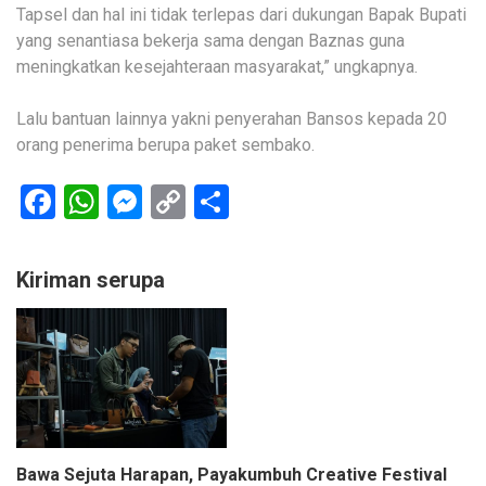
Tapsel dan hal ini tidak terlepas dari dukungan Bapak Bupati
yang senantiasa bekerja sama dengan Baznas guna
meningkatkan kesejahteraan masyarakat,” ungkapnya.
Lalu bantuan lainnya yakni penyerahan Bansos kepada 20
orang penerima berupa paket sembako.
Facebook
WhatsApp
Messenger
Copy
Share
Link
Kiriman serupa
Bawa Sejuta Harapan, Payakumbuh Creative Festival