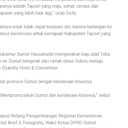
ranya adalah Tapsel yang maju, sehat, cerdas dan
aian yang lebih baik lagi,” ucap Dolly.
annya untuk tidak cepat berpuas diri, karena tantangan ke
, terus berinovasi untuk kemajuan Kabupaten Tapsel yang
bernur Sumut Hassanudin mengenakan baju adat Toba
a se-Sumut bergerak dari rumah dinas Gubsu menuju
 Dyandra Hotel & Convention.
ntuk promosi Sumut dengan kenderaan khasnya.
a. Mempromosikan Sumut dan kenderaan khasnya,” sebut
Deputi Bidang Pengembangan Regional Kementerian
mut Arief S Trinugroho, Wakil Ketua DPRD Sumut