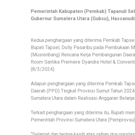
Pemerintah Kabupaten (Pemkab) Tapanuli Sel
Gubernur Sumatera Utara (Gubsu), Hassanudi
Kedua penghargaan yang diterima Pemkab Tapsel 
Bupati Tapsel, Dolly Pasaribu pada Pembukaan
(Musrenbang) Rencana Kerja Pembangunan Daerah 
Room Santika Premiere Dyandra Hotel & Conventio
(8/3/2024).
Adapun penghargaan yang diterima Pemkab Tapsel
Daerah (PPD) Tingkat Provinsi Sumut Tahun 2024 
Sumatera Utara dalam Realisasi Anggaran Belanja
Terkait penghargaan yang diterima itu, Bupati me
Pemerintah Provinsi Sumatera Utara (Pemprovsu)
“Selamat dan terima kasih atas raihan dua prestasi