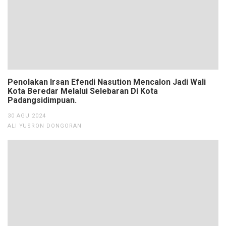
Penolakan Irsan Efendi Nasution Mencalon Jadi Wali
Kota Beredar Melalui Selebaran Di Kota
Padangsidimpuan.
30 AGU 2024
ALI YUSRON DONGORAN