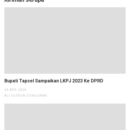
Bupati Tapsel Sampaikan LKPJ 2023 Ke DPRD
24 APR 2024
ALI YUSRON DONGORAN