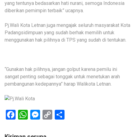
yang tentunya bedasarkan hati nurani, semoga Indonesia
diberikan pemimpin terbaik” ucapnya.
Pj.Wali Kota Letnan juga mengajak seluruh masyarakat Kota
Padangsidimpuan yang sudah berhak memilih untuk
menggunakan hak pilihnya di TPS yang sudah di tentukan.
“Gunakan hak pilihnya, jangan golput karena pemilu ini
sangat penting sebagai tonggak untuk menetukan arah
pembangunan kedepannya” harap Walikota Letnan.
Facebook
WhatsApp
Messenger
Copy
Share
Link
Kiriman serupa