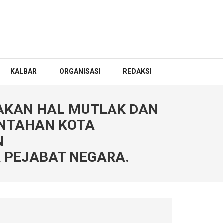
KALBAR
ORGANISASI
REDAKSI
AKAN HAL MUTLAK DAN
INTAHAN KOTA
N
 PEJABAT NEGARA.