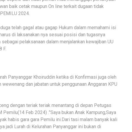
wan baik cetak maupun On line terkait dugaan tidak
n PEMILU 2024.
iduga telah gagal atau gagap Hukum dalam memahami isi
harus di laksanakan nya sesuai posisi dan tugasnya
 sebagai pelaksanaan dalam menjalankan kewajiban UU
 F.
rah Panyanggar Khoiruddin ketika di Konfirmasi juga oleh
n wewenang dan jabatan untuk penggunaan Anggaran KPU
eng dengan teriak teriak menantang di depan Petugas
AM Pemilu(14 Feb 2024) .”Saya bukan Anak Kampung,Saya
yak habis gara gara Pemilu ini.Dari tasi malam banyak kali
a jadi Lurah di Kelurahan Panyanggar ini bukan di