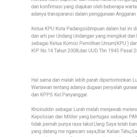
dan konfirmasi yang diajukan oleh beberapa warta
adanya transparansi dalam penggunaan Anggara
Ketua KPU Kota Padangsidimpuan dalam hal ini d
dan arti per Undang Undangan yang mengikat dan 
sebagai Ketua Komisi Pemilihan Umum(KPU ) dan
KIP No.14 Tahun 2008,dan UUD Thn 1945 Pasal 28
Hal sama dan malah lebih parah dipertontonkan Lu
Wartawan tentang adanya dugaan penyalah gunaa
dan KPPS Kel.Panyanggar.
Khoiruddin sebagai Lurah malah menjawab melenc
Kepolisian dan Militer yang bertugas sebagai P
tidak pernah punya rasa takut.Uang Saya telah ban
yang datang me ngancam saya,Biar Kalian Tahu,Say