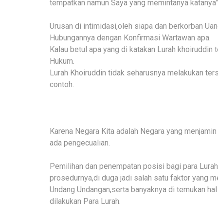
tempatkan namun Saya yang memintanya katanya”
Urusan di intimidasi,oleh siapa dan berkorban Uan
Hubungannya dengan Konfirmasi Wartawan apa.
Kalau betul apa yang di katakan Lurah khoiruddin
Hukum.
Lurah Khoiruddin tidak seharusnya melakukan te
contoh.
Karena Negara Kita adalah Negara yang menjamin
ada pengecualian.
Pemilihan dan penempatan posisi bagi para Lurah
prosedurnya,di duga jadi salah satu faktor yang
Undang Undangan,serta banyaknya di temukan hal
dilakukan Para Lurah.