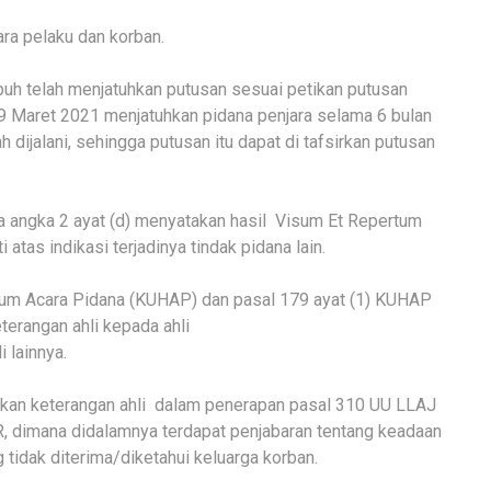
ara pelaku dan korban.
h telah menjatuhkan putusan sesuai petikan putusan
 Maret 2021 menjatuhkan pidana penjara selama 6 bulan
 dijalani, sehingga putusan itu dapat di tafsirkan putusan
 angka 2 ayat (d) menyatakan hasil Visum Et Repertum
 atas indikasi terjadinya tindak pidana lain.
kum Acara Pidana (KUHAP) dan pasal 179 ayat (1) KUHAP
erangan ahli kepada ahli
 lainnya.
uhkan keterangan ahli dalam penerapan pasal 310 UU LLAJ
 dimana didalamnya terdapat penjabaran tentang keadaan
g tidak diterima/diketahui keluarga korban.