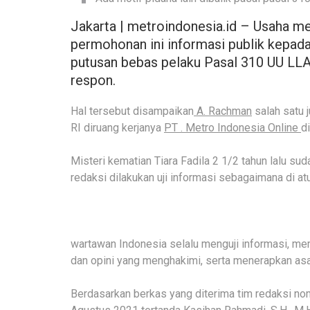
Jakarta | metroindonesia.id – Usaha me
permohonan ini informasi publik kepada
putusan bebas pelaku Pasal 310 UU LL
respon.
Hal tersebut disampaikan
A. Rachman
salah satu 
RI diruang kerjanya
PT . Metro Indonesia Online
d
Misteri kematian Tiara Fadila 2 1/2 tahun lalu sud
redaksi dilakukan uji informasi sebagaimana di atu
wartawan Indonesia selalu menguji informasi, m
dan opini yang menghakimi, serta menerapkan asa
Berdasarkan berkas yang diterima tim redaksi no