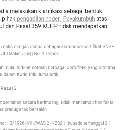
dia melakukan klarifikasi sebagai bentuk
 pihak
pengadilan negeri Payakumbuh
atas
AJ dan Pasal 359 KUHP tidak mendapatkan
jurnalis dengan status sebagai asesor bersertifikat BNSP
i Jl. Dahlan Ujung No. 1 Depok
ah mulai terkuat setelah berbagai portofolio yang diterima
r dalam Kode Etik Jurnalistik.
Pasal 3
emberitakan secara berimbang, tidak mencampurkan fakta
s praduga tak bersalah.
mor : B/1926/VIII/WAS.2.4/2021 itwasda tertanggal 21