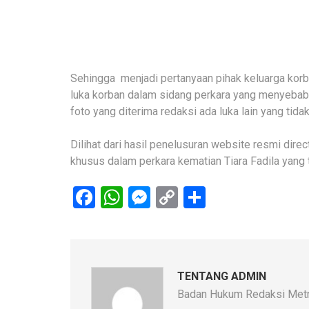
Sehingga menjadi pertanyaan pihak keluarga korb
luka korban dalam sidang perkara yang menyebabk
foto yang diterima redaksi ada luka lain yang tid
Dilihat dari hasil penelusuran website resmi dir
khusus dalam perkara kematian Tiara Fadila yang
Facebook
WhatsApp
Messenger
Copy
Share
Link
TENTANG ADMIN
Badan Hukum Redaksi Metr