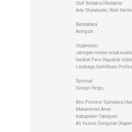
Staf Redaksi/Redaktur
Ade Shalahudin, Wati Herlin
Bendahara
Aningsih
Organisasi
Jaringan media redaksisatu
Serikat Pers Republik Indo
Lembaga Sertifikasi Profes
Spiritual
Siringo Ringo,
Biro Provinsi Sumatera Uta
Muhammad Amin
Kabupaten Tabagsel :
Ali Yusron Dongoran (Kaper