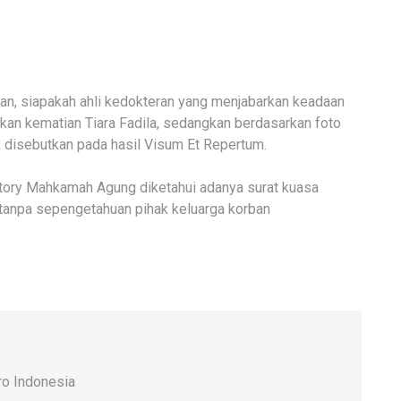
an, siapakah ahli kedokteran yang menjabarkan keadaan
an kematian Tiara Fadila, sedangkan berdasarkan foto
ak disebutkan pada hasil Visum Et Repertum.
ectory Mahkamah Agung diketahui adanya surat kuasa
 tanpa sepengetahuan pihak keluarga korban
o Indonesia