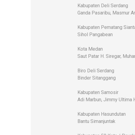
Kabupaten Deli Serdang
Ganda Pasaribu, Masmur An
Kabupaten Pematang Siant
Sihol Pangabean
Kota Medan
Saut Patar H. Siregar, Mu
Biro Deli Serdang
Binder Sitanggang
Kabupaten Samosir
Adi Marbun, Jimmy Ultima 
Kabupaten Hasundutan
Bantu Simanjuntak