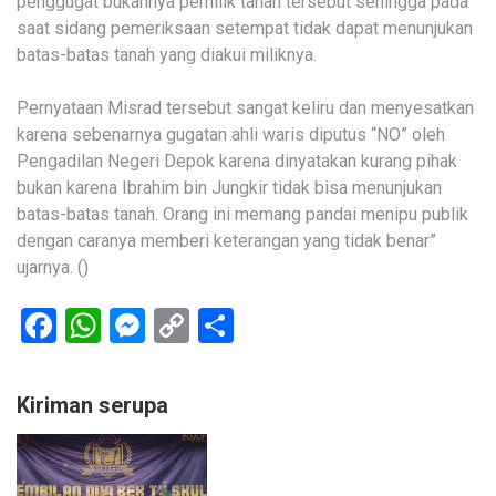
penggugat bukannya pemilik tanah tersebut sehingga pada
saat sidang pemeriksaan setempat tidak dapat menunjukan
batas-batas tanah yang diakui miliknya.
Pernyataan Misrad tersebut sangat keliru dan menyesatkan
karena sebenarnya gugatan ahli waris diputus “NO” oleh
Pengadilan Negeri Depok karena dinyatakan kurang pihak
bukan karena Ibrahim bin Jungkir tidak bisa menunjukan
batas-batas tanah. Orang ini memang pandai menipu publik
dengan caranya memberi keterangan yang tidak benar”
ujarnya. ()
Facebook
WhatsApp
Messenger
Copy
Share
Link
Kiriman serupa