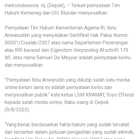
metroindonesia. Id, (Depok), – Terkait pernyataan Tim
Hukum Kemenag dan UIII Blunder menyesatkan.
Pernyataan Tim Hukum Kementerian Agama RI, Ibnu
Anwaruddin yang menyatakan Sertifikat Hak Pakai Nomor.
00001/Cisalak/2007 atas nama Departemen Penerangan
atau RRI berasal dari Eigendom Verponding Afschrift 179
WL atas nama Samuel De Meyyer adalah pernyataan keliru
dan menyesatkan.
“Pernyataan Ibnu Anwarudin yang dikutip salah satu media
online belum lama ini adalah pernyataan keliru dan
menyesatkan publik” kata ketua LSM KRAMAT, Yoyo Effendi
kepada salah media online, Rabu siang di Depok
(9/8/2023).
“Yang benar, berdasarkan fakta hukum yang sudah tercatat
dan tercantun dalam putusan pengadilan yang sudah inkhrah,