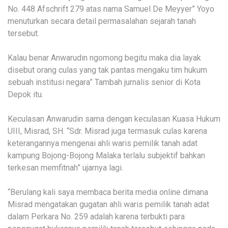
No. 448 Afschrift 279 atas nama Samuel De Meyyer” Yoyo
menuturkan secara detail permasalahan sejarah tanah
tersebut.
Kalau benar Anwarudin ngomong begitu maka dia layak
disebut orang culas yang tak pantas mengaku tim hukum
sebuah institusi negara” Tambah jurnalis senior di Kota
Depok itu.
Keculasan Anwarudin sama dengan keculasan Kuasa Hukum
UIII, Misrad, SH. “Sdr. Misrad juga termasuk culas karena
keterangannya mengenai ahli waris pemilik tanah adat
kampung Bojong-Bojong Malaka terlalu subjektif bahkan
terkesan memfitnah” ujarnya lagi.
“Berulang kali saya membaca berita media online dimana
Misrad mengatakan gugatan ahli waris pemilik tanah adat
dalam Perkara No. 259 adalah karena terbukti para