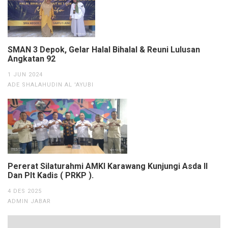
SMAN 3 Depok, Gelar Halal Bihalal & Reuni Lulusan
Angkatan 92
1 JUN 2024
ADE SHALAHUDIN AL 'AYUBI
Pererat Silaturahmi AMKI Karawang Kunjungi Asda ll
Dan Plt Kadis ( PRKP ).
4 DES 2025
ADMIN JABAR