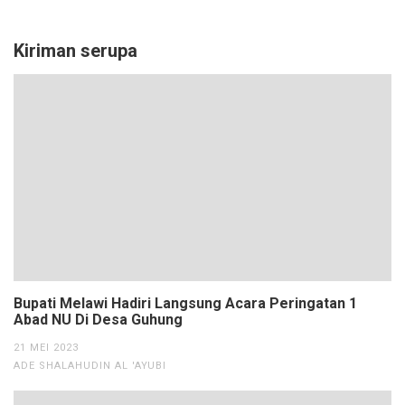
Link
Kiriman serupa
Bupati Melawi Hadiri Langsung Acara Peringatan 1
Abad NU Di Desa Guhung
21 MEI 2023
ADE SHALAHUDIN AL 'AYUBI