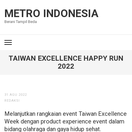
Lompat
ke
METRO INDONESIA
konten
Berani Tampil Beda
(Tekan
Enter)
TAIWAN EXCELLENCE HAPPY RUN
2022
31 AGU 2022
REDAKSI
Melanjutkan rangkaian event Taiwan Excellence
Week dengan product experience event dalam
bidang olahraga dan gaya hidup sehat.