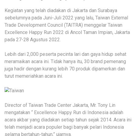
Kegiatan yang telah diadakan di Jakarta dan Surabaya
sebelumnya pada Juni-Juli 2022 yang lalu, Taiwan External
Trade Development Council (TAITRA) menggelar Taiwan
Excellence Happy Run 2022 di Ancol Taman Impian, Jakarta
pada 27-28 Agustus 2022.
Lebih dari 2,000 peserta pecinta lari dan gaya hidup sehat
meramaikan acara ini. Tidak hanya itu, 30 brand pemenang
juga hadir dengan kurang lebih 70 produk dipamerkan dan
turut memeriahkan acara ini.
Director of Taiwan Trade Center Jakarta, Mr. Tony Lin
mengatakan “ Excellence Happy Run di Indonesia adalah
acara akbar yang diadakan setiap tahun sejak 2014. Acara ini
telah menjadi acara populer bagi banyak pelari Indonesia
selama bertahun-tahun,” ujarnya.