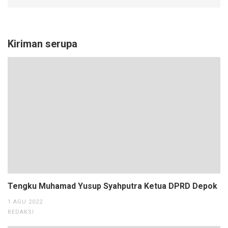
Kiriman serupa
Tengku Muhamad Yusup Syahputra Ketua DPRD Depok
1 AGU 2022
REDAKSI