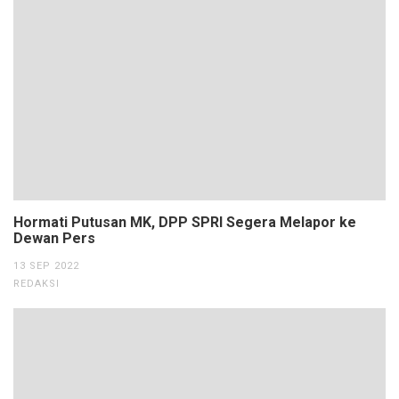
Hormati Putusan MK, DPP SPRI Segera Melapor ke
Dewan Pers
13 SEP 2022
REDAKSI