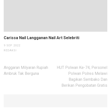
Carissa Nail Langganan Nail Art Selebriti
9 SEP 2022
REDAKSI
Navigasi
Anggaran Milyaran Rupiah
HUT Polwan Ke-74, Personel
pos
Ambruk Tak Berguna
Polwan Polres Melawi
Bagikan Sembako Dan
Berikan Pengobatan Gratis