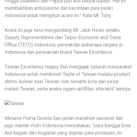
hingga Sulawesi dan Papua pun ikut berpartsipasi. Hal ini
membuktikan antusiasme dan kecintaan para pelari
Indonesia untuk mengikuti acara ini.” Kata Mr. Tony.
Acara ini juga turut mengundang Mr. Jack Hsiao selaku
Deputy Representative dari Taipei Economic and Trade
Office (TETO) Indonesia, perwakilan beberapa negara di
Indonesia dan perwakilan brand Taiwan Excellence.
Taiwan Excellence Happy Run mengajak seluruh masyarakat
Indonesia untuk menikmati Taste of Taiwan melalui product
demo, kuliner asal Taiwan, rute tematik kota dan pasar
malam Taiwan, serta aneka ragam aktifitas interaktif lainnya.
Melanie Putria Dewita Sari pelari marathon nasional dan
juga mantan Putri Indonesia menyatakan, “saya bangga bisa
ikut bagian dari kegiatan yang digelar para produsen, ini