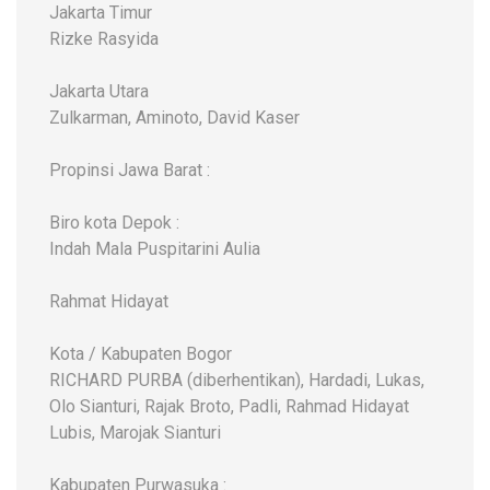
Jakarta Timur
Rizke Rasyida
Jakarta Utara
Zulkarman, Aminoto, David Kaser
Propinsi Jawa Barat :
Biro kota Depok :
Indah Mala Puspitarini Aulia
Rahmat Hidayat
Kota / Kabupaten Bogor
RICHARD PURBA (diberhentikan), Hardadi, Lukas,
Olo Sianturi, Rajak Broto, Padli, Rahmad Hidayat
Lubis, Marojak Sianturi
Kabupaten Purwasuka :