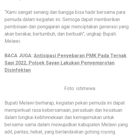
“Kami sangat senang dan bangga bisa hadir bersama para
pemuda dalam kegiatan ini. Semoga dapat memberikan
pembinaan dan pengajaran agar menciptakan generasi yang
akan berakar, bertumbuh, dan berbuah”, ungkap Bupati
Melawi.
BACA JUGA:
Antisipasi Penyebaran PMK Pada Ternak
Sapi 2022, Polsek Sayan Lakukan Penyemprotan
Disinfektan
Foto: istimewa
Bupati Melawi berharap, kegiatan pekan pemuda ini dapat
memperkuat rasa kebersamaan, persatuan dan kesatuan
dalam bingkai kebhinnekaan dan kemajemukan untuk
bersama-sama dalam mewujudkan kabupaten Melawi yang
adil, pantas, hebat, yang berlandaskan gotong royong.