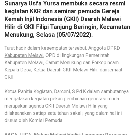
Sunarya Usfa Yursa membuka secara resmi
kegiatan KKR dan seminar pemuda Gereja
Kemah Injil Indonesia (GKII) Daerah Melawi
Hilir di GKII Filipi Tanjung Beringin, Kecamatan
Menukung, Selasa (05/07/2022).
Turut hadir dalam kesempatan tersebut, Anggota DPRD
Kabupaten Melawi
, OPD di lingkungan Pemerintah
Kabupaten Melawi, Camat Menukung dan Forkopincam,
Kepala Desa, Ketua Daerah GKII Melawi Hilir, dan jemaat
GKII.
Ketua Panitia Kegiatan, Darceni, S.Pd.K dalam sambutannya
mengatakan kegiatan pekan pembinaan generasi muda
merupakan agenda GKII Daerah Melawi Hilir yang
dilaksanakan setiap satu tahun sekali, yang dalam hal ini
diurus oleh Komisi Pemuda.
BACA JUGA:
Wabup Melawi Hadiri Langsung Perayaan