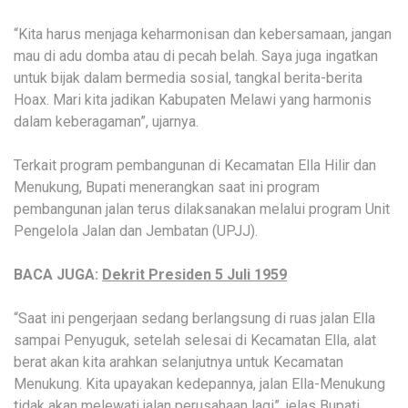
“Kita harus menjaga keharmonisan dan kebersamaan, jangan
mau di adu domba atau di pecah belah. Saya juga ingatkan
untuk bijak dalam bermedia sosial, tangkal berita-berita
Hoax. Mari kita jadikan Kabupaten Melawi yang harmonis
dalam keberagaman”, ujarnya.
Terkait program pembangunan di Kecamatan Ella Hilir dan
Menukung, Bupati menerangkan saat ini program
pembangunan jalan terus dilaksanakan melalui program Unit
Pengelola Jalan dan Jembatan (UPJJ).
BACA JUGA:
Dekrit Presiden 5 Juli 1959
“Saat ini pengerjaan sedang berlangsung di ruas jalan Ella
sampai Penyuguk, setelah selesai di Kecamatan Ella, alat
berat akan kita arahkan selanjutnya untuk Kecamatan
Menukung. Kita upayakan kedepannya, jalan Ella-Menukung
tidak akan melewati jalan perusahaan lagi”, jelas Bupati.