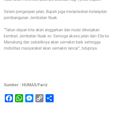
Selain pengerjaan jalan, Bupati juga menjelaskan kelanjutan
pembangunan Jembatan Nuak.
“Tahun depan kita akan anggarkan dan mulai dikerjakan
kembali Jembatan Nuak ini. Semoga akses jalan dari Ella ke
Menukung dan sebaliknya akan semakin baik sehingga
mobilitas masyarakat akan semakin lancar”, tutupnya.
Sumber : HUMAS/Fariz
Facebook
WhatsApp
Messenger
Copy
Share
Link