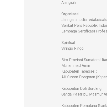
Aningsih
Organisasi
Jaringan media redaksisatu
Serikat Pers Republik Indo
Lembaga Sertifikasi Profes
Spiritual
Siringo Ringo,
Biro Provinsi Sumatera Uta
Muhammad Amin
Kabupaten Tabagsel :
Ali Yusron Dongoran (Kaper
Kabupaten Deli Serdang
Ganda Pasaribu, Masmur An
Kabupaten Pematang Siant