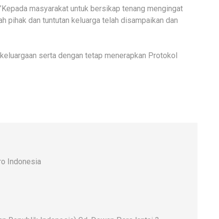
 ”Kepada masyarakat untuk bersikap tenang mengingat
ah pihak dan tuntutan keluarga telah disampaikan dan
keluargaan serta dengan tetap menerapkan Protokol
o Indonesia