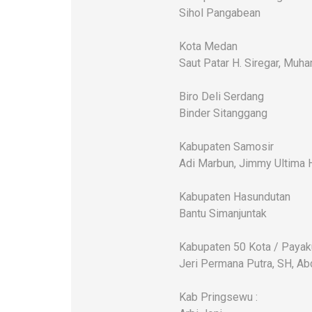
Sihol Pangabean
Kota Medan
Saut Patar H. Siregar, Mu
Biro Deli Serdang
Binder Sitanggang
Kabupaten Samosir
Adi Marbun, Jimmy Ultima 
Kabupaten Hasundutan
Bantu Simanjuntak
Kabupaten 50 Kota / Paya
Jeri Permana Putra, SH, Ab
Kab Pringsewu :