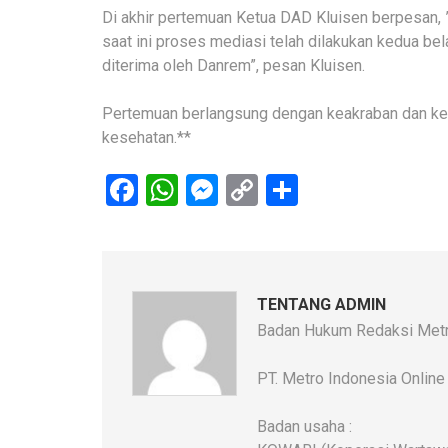
Di akhir pertemuan Ketua DAD Kluisen berpesan,
saat ini proses mediasi telah dilakukan kedua bel
diterima oleh Danrem”, pesan Kluisen.
Pertemuan berlangsung dengan keakraban dan ke
kesehatan.**
Facebook
WhatsApp
Messenger
Copy
Share
Link
TENTANG ADMIN
Badan Hukum Redaksi Metr
PT. Metro Indonesia Online
Badan usaha :