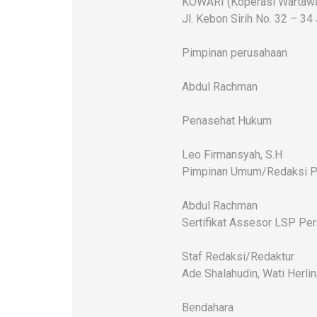
KOWARI (Koperasi Wartawan
Jl. Kebon Sirih No. 32 – 34
Pimpinan perusahaan
Abdul Rachman
Penasehat Hukum
Leo Firmansyah, S.H
Pimpinan Umum/Redaksi P
Abdul Rachman
Sertifikat Assesor LSP Pe
Staf Redaksi/Redaktur
Ade Shalahudin, Wati Herlin
Bendahara