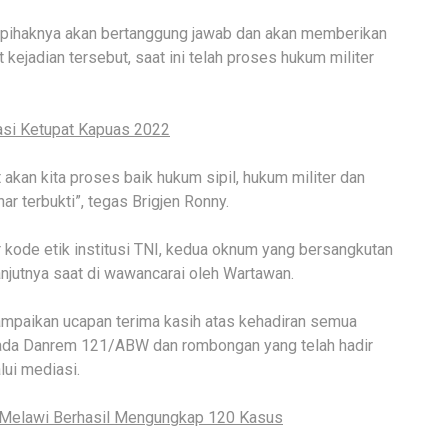
pihaknya akan bertanggung jawab dan akan memberikan
ejadian tersebut, saat ini telah proses hukum militer
si Ketupat Kapuas 2022
 akan kita proses baik hukum sipil, hukum militer dan
r terbukti”, tegas Brigjen Ronny.
kode etik institusi TNI, kedua oknum yang bersangkutan
anjutnya saat di wawancarai oleh Wartawan.
mpaikan ucapan terima kasih atas kehadiran semua
ada Danrem 121/ABW dan rombongan yang telah hadir
ui mediasi.
 Melawi Berhasil Mengungkap 120 Kasus