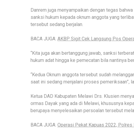
Danrem juga menyampaikan dengan tegas bahwa 
sanksi hukum kepada oknum anggota yang terlibat k
tersebut sedang berjalan.
BACA JUGA:
AKBP Sigit Cek Langsung Pos Opera
“Kita juga akan bertanggung jawab, sanksi terberat
hukum adat hingga ke pemecatan bila nantinya bena
“Kedua Oknum anggota tersebut sudah melanggar 
saat ini sedang menjalani proses pemeriksaan”, l
Ketua DAD Kabupaten Melawi Drs. Klusien menya
ormas Dayak yang ada di Melawi, khususnya kep
berupaya menyelesaikan persoalan tersebut melal
BACA JUGA:
Operasi Pekat Kapuas 2022, Polres