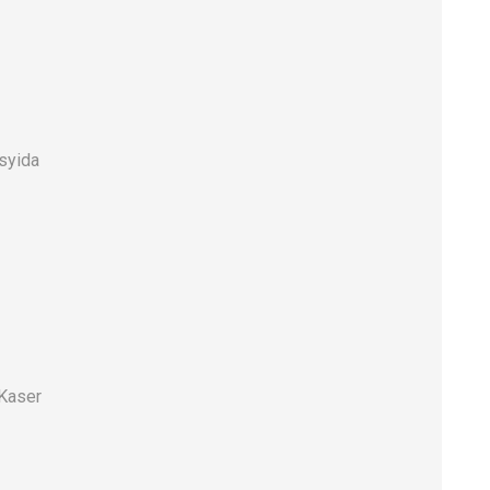
syida
 Kaser