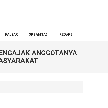
KALBAR
ORGANISASI
REDAKSI
MENGAJAK ANGGOTANYA
MASYARAKAT