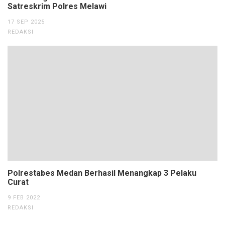
Satreskrim Polres Melawi
17 SEP 2025
REDAKSI
Polrestabes Medan Berhasil Menangkap 3 Pelaku
Curat
9 FEB 2022
REDAKSI