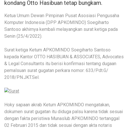
kondang Otto Hasibuan tetap bungkam.
Ketua Umum Dewan Pimpinan Pusat Asosiasi Pengusaha
Komputer Indonesia (DPP APKOMINDO) Soegiharto
Santoso akhirnya kembali melayangkan surat ketiga pada
Senin (25/4/2022).
Surat ketiga Ketum APKOMINDO Soegiharto Santoso
kepada Kantor OTTO HASIBUAN & ASSOCIATES, Advocates
& Legal Consultants itu berisi konfirmasi tentang dugaan
pemalsuan surat gugatan perkara nomor: 633/Pdt.G/
2018/PN.JKT.Sel.
Hoky sapaan akrab Ketum APKOMINDO mengatakan,
dokumen surat gugatan itu diduga palsu karena tidak sesuai
dengan fakta peristiwa Munaslub APKOMINDO tertanggal
02 Februari 2015 dan tidak sesuai dengan akta notaris