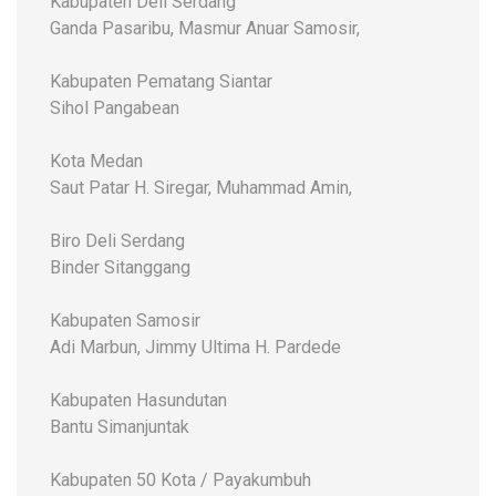
Kabupaten Deli Serdang
Ganda Pasaribu, Masmur Anuar Samosir,
Kabupaten Pematang Siantar
Sihol Pangabean
Kota Medan
Saut Patar H. Siregar, Muhammad Amin,
Biro Deli Serdang
Binder Sitanggang
Kabupaten Samosir
Adi Marbun, Jimmy Ultima H. Pardede
Kabupaten Hasundutan
Bantu Simanjuntak
Kabupaten 50 Kota / Payakumbuh