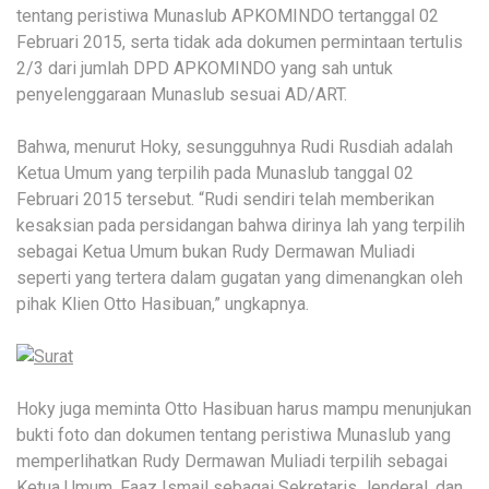
tentang peristiwa Munaslub APKOMINDO tertanggal 02
Februari 2015, serta tidak ada dokumen permintaan tertulis
2/3 dari jumlah DPD APKOMINDO yang sah untuk
penyelenggaraan Munaslub sesuai AD/ART.
Bahwa, menurut Hoky, sesungguhnya Rudi Rusdiah adalah
Ketua Umum yang terpilih pada Munaslub tanggal 02
Februari 2015 tersebut. “Rudi sendiri telah memberikan
kesaksian pada persidangan bahwa dirinya lah yang terpilih
sebagai Ketua Umum bukan Rudy Dermawan Muliadi
seperti yang tertera dalam gugatan yang dimenangkan oleh
pihak Klien Otto Hasibuan,” ungkapnya.
Hoky juga meminta Otto Hasibuan harus mampu menunjukan
bukti foto dan dokumen tentang peristiwa Munaslub yang
memperlihatkan Rudy Dermawan Muliadi terpilih sebagai
Ketua Umum, Faaz Ismail sebagai Sekretaris Jenderal, dan