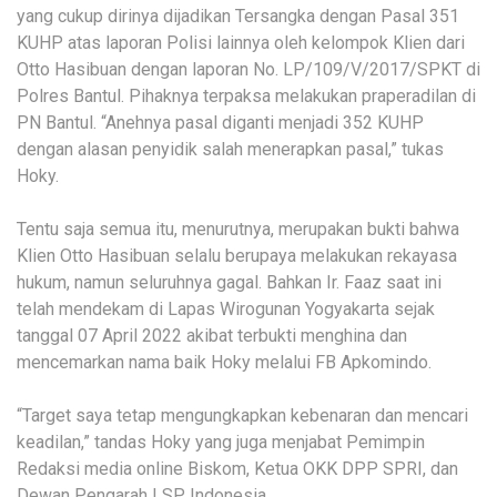
yang cukup dirinya dijadikan Tersangka dengan Pasal 351
KUHP atas laporan Polisi lainnya oleh kelompok Klien dari
Otto Hasibuan dengan laporan No. LP/109/V/2017/SPKT di
Polres Bantul. Pihaknya terpaksa melakukan praperadilan di
PN Bantul. “Anehnya pasal diganti menjadi 352 KUHP
dengan alasan penyidik salah menerapkan pasal,” tukas
Hoky.
Tentu saja semua itu, menurutnya, merupakan bukti bahwa
Klien Otto Hasibuan selalu berupaya melakukan rekayasa
hukum, namun seluruhnya gagal. Bahkan Ir. Faaz saat ini
telah mendekam di Lapas Wirogunan Yogyakarta sejak
tanggal 07 April 2022 akibat terbukti menghina dan
mencemarkan nama baik Hoky melalui FB Apkomindo.
“Target saya tetap mengungkapkan kebenaran dan mencari
keadilan,” tandas Hoky yang juga menjabat Pemimpin
Redaksi media online Biskom, Ketua OKK DPP SPRI, dan
Dewan Pengarah LSP Indonesia.