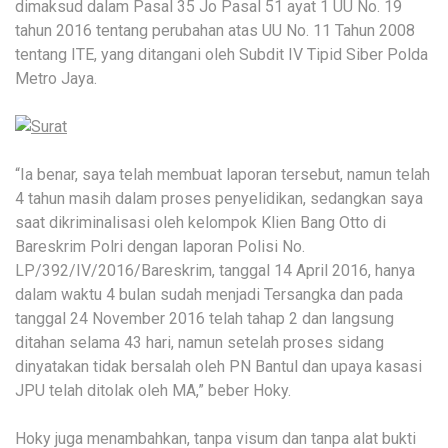
dimaksud dalam Pasal 35 Jo Pasal 51 ayat 1 UU No. 19
tahun 2016 tentang perubahan atas UU No. 11 Tahun 2008
tentang ITE, yang ditangani oleh Subdit IV Tipid Siber Polda
Metro Jaya.
“Ia benar, saya telah membuat laporan tersebut, namun telah
4 tahun masih dalam proses penyelidikan, sedangkan saya
saat dikriminalisasi oleh kelompok Klien Bang Otto di
Bareskrim Polri dengan laporan Polisi No.
LP/392/IV/2016/Bareskrim, tanggal 14 April 2016, hanya
dalam waktu 4 bulan sudah menjadi Tersangka dan pada
tanggal 24 November 2016 telah tahap 2 dan langsung
ditahan selama 43 hari, namun setelah proses sidang
dinyatakan tidak bersalah oleh PN Bantul dan upaya kasasi
JPU telah ditolak oleh MA,” beber Hoky.
Hoky juga menambahkan, tanpa visum dan tanpa alat bukti