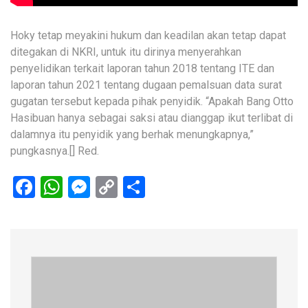
Hoky tetap meyakini hukum dan keadilan akan tetap dapat
ditegakan di NKRI, untuk itu dirinya menyerahkan
penyelidikan terkait laporan tahun 2018 tentang ITE dan
laporan tahun 2021 tentang dugaan pemalsuan data surat
gugatan tersebut kepada pihak penyidik. “Apakah Bang Otto
Hasibuan hanya sebagai saksi atau dianggap ikut terlibat di
dalamnya itu penyidik yang berhak menungkapnya,”
pungkasnya.[] Red.
Facebook
WhatsApp
Messenger
Copy
Share
Link