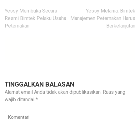
Navigasi
Yessy Membuka Secara
Yessy Melania: Bimtek
pos
Resmi Bimtek Pelaku Usaha
Manajemen Peternakan Harus
Peternakan
Berkelanjutan
TINGGALKAN BALASAN
Alamat email Anda tidak akan dipublikasikan.
Ruas yang
wajib ditandai
*
Komentari