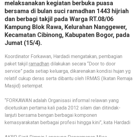
melaksanakan kegiatan berbuka puasa
bersama di bulan suci ramadhan 1443 hijriah
dan berbagi takjil pada Warga RT.08/06
Kampung Blok Rawa, Kelurahan Nanggewer,
Kecamatan Cibinong, Kabupaten Bogor, pada
Jumat (15/4).
Koordinator Forkawan, Hardadi mengatakan, pembagian
paket takjil
ramadhan
dilakukan secara “Door to door
service” pada setiap keluarga, dikarenakan kondisi hujan yg
relatif cukup deras serta dibantu oleh IRMAS (Ikatan Remaja
Masjid) setempat.
“FORKAWAN adalah Organisasi informal relawan yang
dicetuskan pertama kali pada 2012 silam dan ditindak-
lanjuti bersama bengan berbagai komponen
kemasyarakatan berbagai profesi hingga kini”, kata Hardadi