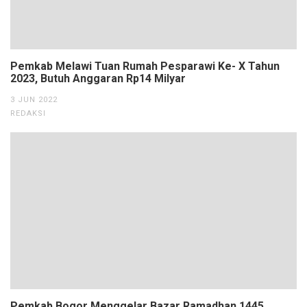
Pemkab Melawi Tuan Rumah Pesparawi Ke- X Tahun
2023, Butuh Anggaran Rp14 Milyar
3 JUN 2022
REDAKSI
Pemkab Bogor Menggelar Bazar Ramadhan 1445