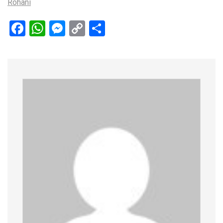
Rohani
Facebook
WhatsApp
Messenger
Copy
Share
Link