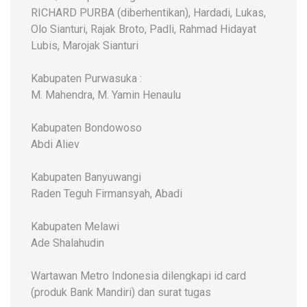
RICHARD PURBA (diberhentikan), Hardadi, Lukas,
Olo Sianturi, Rajak Broto, Padli, Rahmad Hidayat
Lubis, Marojak Sianturi
Kabupaten Purwasuka :
M. Mahendra, M. Yamin Henaulu
Kabupaten Bondowoso
Abdi Aliev
Kabupaten Banyuwangi
Raden Teguh Firmansyah, Abadi
Kabupaten Melawi
Ade Shalahudin
Wartawan Metro Indonesia dilengkapi id card
(produk Bank Mandiri) dan surat tugas