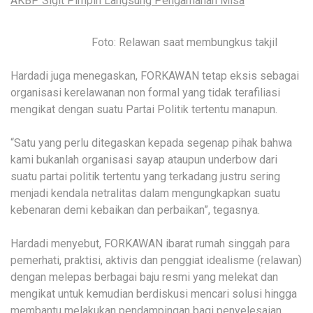
AKBP Sigit Pimpin Langsung Pengamanan Misa
Foto: Relawan saat membungkus takjil
Hardadi juga menegaskan, FORKAWAN tetap eksis sebagai
organisasi kerelawanan non formal yang tidak terafiliasi
mengikat dengan suatu Partai Politik tertentu manapun.
“Satu yang perlu ditegaskan kepada segenap pihak bahwa
kami bukanlah organisasi sayap ataupun underbow dari
suatu partai politik tertentu yang terkadang justru sering
menjadi kendala netralitas dalam mengungkapkan suatu
kebenaran demi kebaikan dan perbaikan”, tegasnya.
Hardadi menyebut, FORKAWAN ibarat rumah singgah para
pemerhati, praktisi, aktivis dan penggiat idealisme (relawan)
dengan melepas berbagai baju resmi yang melekat dan
mengikat untuk kemudian berdiskusi mencari solusi hingga
membantu melakukan pendampingan bagi penyelesaian