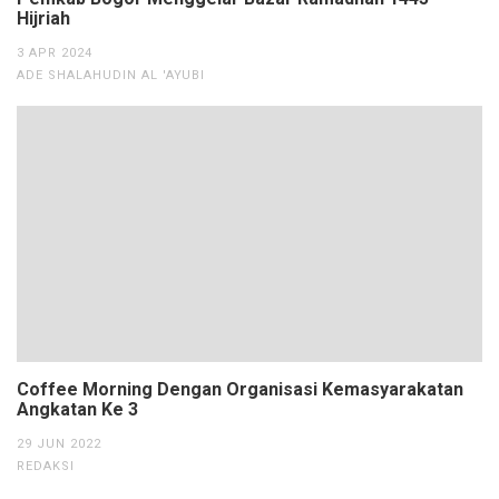
Hijriah
3 APR 2024
ADE SHALAHUDIN AL 'AYUBI
Coffee Morning Dengan Organisasi Kemasyarakatan
Angkatan Ke 3
29 JUN 2022
REDAKSI