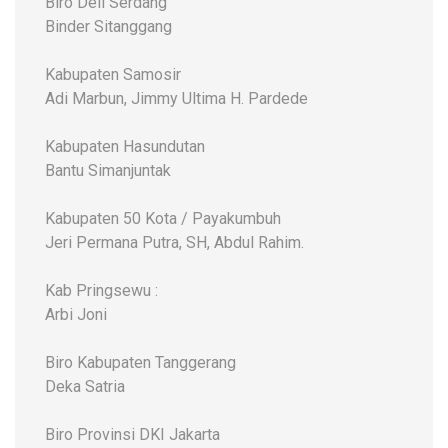
Biro Deli Serdang
Binder Sitanggang
Kabupaten Samosir
Adi Marbun, Jimmy Ultima H. Pardede
Kabupaten Hasundutan
Bantu Simanjuntak
Kabupaten 50 Kota / Payakumbuh
Jeri Permana Putra, SH, Abdul Rahim.
Kab Pringsewu :
Arbi Joni
Biro Kabupaten Tanggerang
Deka Satria
Biro Provinsi DKI Jakarta