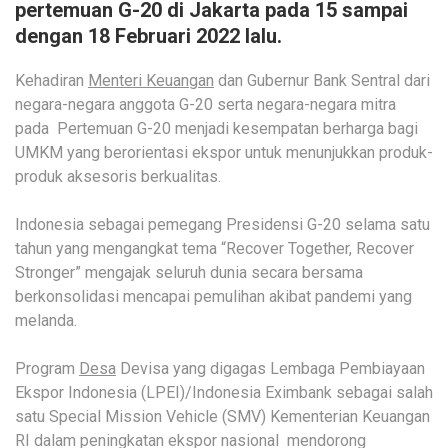
pertemuan G-20 di Jakarta pada 15 sampai
dengan 18 Februari 2022 lalu.
Kehadiran
Menteri Keuangan
dan Gubernur Bank Sentral dari
negara-negara anggota G-20 serta negara-negara mitra
pada Pertemuan G-20 menjadi kesempatan berharga bagi
UMKM yang berorientasi ekspor untuk menunjukkan produk-
produk aksesoris berkualitas.
Indonesia sebagai pemegang Presidensi G-20 selama satu
tahun yang mengangkat tema “Recover Together, Recover
Stronger” mengajak seluruh dunia secara bersama
berkonsolidasi mencapai pemulihan akibat pandemi yang
melanda.
Program
Desa
Devisa yang digagas Lembaga Pembiayaan
Ekspor Indonesia (LPEI)/Indonesia Eximbank sebagai salah
satu Special Mission Vehicle (SMV) Kementerian Keuangan
RI dalam peningkatan ekspor nasional mendorong