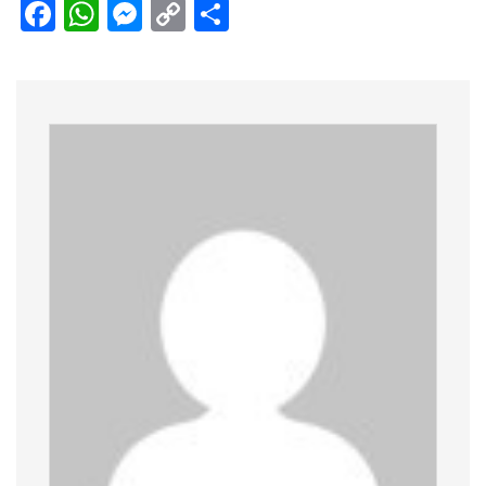
Facebook
WhatsApp
Messenger
Copy
Share
Link