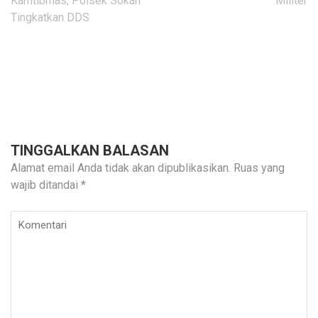
Kamtibmas, Polsek Sokan
Militer
Tingkatkan DDS
TINGGALKAN BALASAN
Alamat email Anda tidak akan dipublikasikan.
Ruas yang
wajib ditandai
*
Komentari