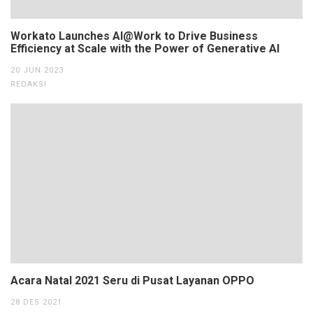
Workato Launches AI@Work to Drive Business
Efficiency at Scale with the Power of Generative AI
20 JUN 2023
REDAKSI
Acara Natal 2021 Seru di Pusat Layanan OPPO
28 DES 2021