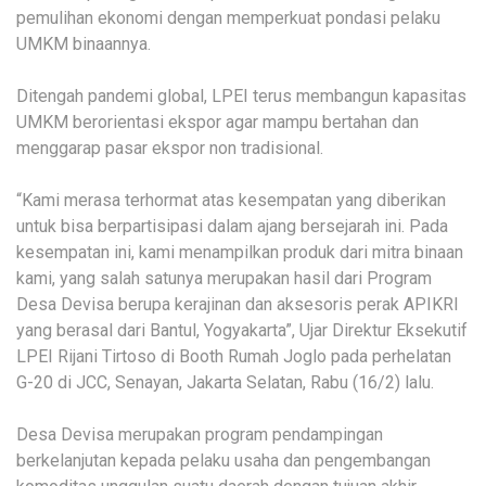
pemulihan ekonomi dengan memperkuat pondasi pelaku
UMKM binaannya.
Ditengah pandemi global, LPEI terus membangun kapasitas
UMKM berorientasi ekspor agar mampu bertahan dan
menggarap pasar ekspor non tradisional.
“Kami merasa terhormat atas kesempatan yang diberikan
untuk bisa berpartisipasi dalam ajang bersejarah ini. Pada
kesempatan ini, kami menampilkan produk dari mitra binaan
kami, yang salah satunya merupakan hasil dari Program
Desa Devisa berupa kerajinan dan aksesoris perak APIKRI
yang berasal dari Bantul, Yogyakarta”, Ujar Direktur Eksekutif
LPEI Rijani Tirtoso di Booth Rumah Joglo pada perhelatan
G-20 di JCC, Senayan, Jakarta Selatan, Rabu (16/2) lalu.
Desa Devisa merupakan program pendampingan
berkelanjutan kepada pelaku usaha dan pengembangan