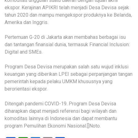
komoditas unggulan suatu daerah dengan tujuan akhir
ekspor. Kerajinan APIKRI telah menjadi Desa Devisa sejak
tahun 2020 dan mampu mengekspor produknya ke Belanda,
Amerika dan Inggris.
Pertemuan G-20 di Jakarta akan membahas berbagai isu
dan tantangan finansial dunia, termasuk Financial Inclusion:
Digital and SMEs.
Program Desa Devisa merupakan salah satu wujud inklusi
keuangan yang diberikan LPEI sebagai perpanjangan tangan
pemerintah kepada pelaku UMKM khususnya yang
berorientasi ekspor.
Ditengah pandemi COVID-19. Program Desa Devisa
diharapkan dapat menjadi referensi bagi wilayah dan
komoditas lainnya di Indonesia dan dapat membantu
program Pemulihan Ekonomi Nasional.[]Noto.