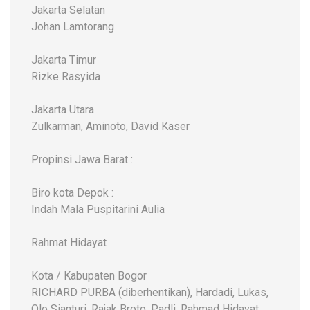
Jakarta Selatan
Johan Lamtorang
Jakarta Timur
Rizke Rasyida
Jakarta Utara
Zulkarman, Aminoto, David Kaser
Propinsi Jawa Barat :
Biro kota Depok :
Indah Mala Puspitarini Aulia
Rahmat Hidayat
Kota / Kabupaten Bogor
RICHARD PURBA (diberhentikan), Hardadi, Lukas,
Olo Sianturi, Rajak Broto, Padli, Rahmad Hidayat