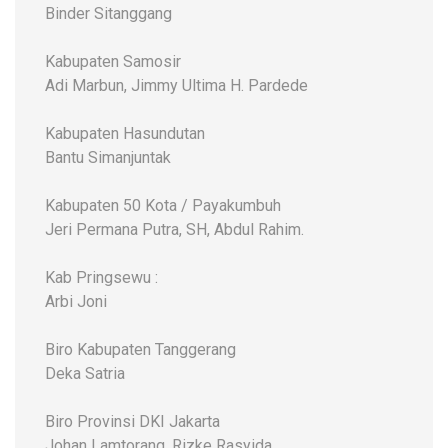
Binder Sitanggang
Kabupaten Samosir
Adi Marbun, Jimmy Ultima H. Pardede
Kabupaten Hasundutan
Bantu Simanjuntak
Kabupaten 50 Kota / Payakumbuh
Jeri Permana Putra, SH, Abdul Rahim.
Kab Pringsewu :
Arbi Joni
Biro Kabupaten Tanggerang
Deka Satria
Biro Provinsi DKI Jakarta
Johan Lamtorang, Rizke Rasyida