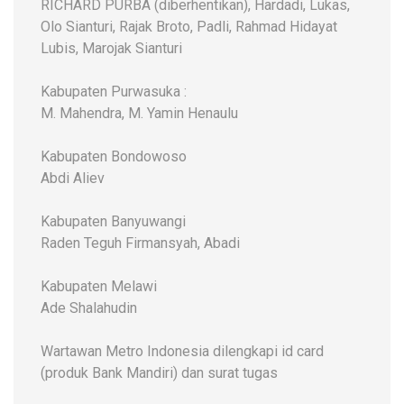
RICHARD PURBA (diberhentikan), Hardadi, Lukas,
Olo Sianturi, Rajak Broto, Padli, Rahmad Hidayat
Lubis, Marojak Sianturi
Kabupaten Purwasuka :
M. Mahendra, M. Yamin Henaulu
Kabupaten Bondowoso
Abdi Aliev
Kabupaten Banyuwangi
Raden Teguh Firmansyah, Abadi
Kabupaten Melawi
Ade Shalahudin
Wartawan Metro Indonesia dilengkapi id card
(produk Bank Mandiri) dan surat tugas