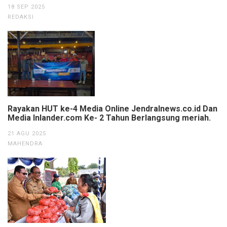
18 SEP 2025
REDAKSI
Rayakan HUT ke-4 Media Online Jendralnews.co.id Dan
Media Inlander.com Ke- 2 Tahun Berlangsung meriah.
21 AGU 2025
MAHENDRA