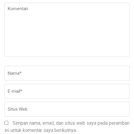
Komentari
Nama
*
E-
Si
ma
W
Simpan nama, email, dan situs web saya pada peramban
ini untuk komentar saya berikutnya.