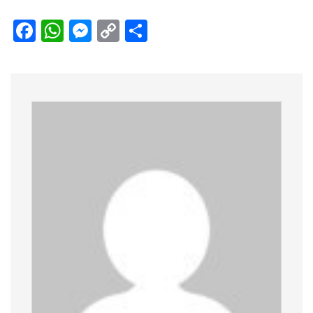
Facebook
WhatsApp
Messenger
Copy
Share
Link