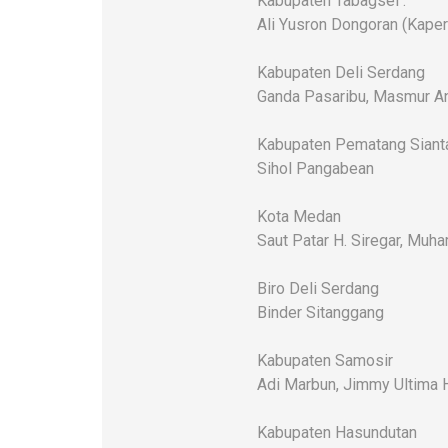
Kabupaten Tabagsel :
Ali Yusron Dongoran (Kaper
Kabupaten Deli Serdang
Ganda Pasaribu, Masmur An
Kabupaten Pematang Siant
Sihol Pangabean
Kota Medan
Saut Patar H. Siregar, Mu
Biro Deli Serdang
Binder Sitanggang
Kabupaten Samosir
Adi Marbun, Jimmy Ultima 
Kabupaten Hasundutan