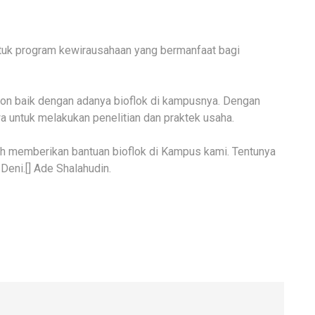
 untuk program kewirausahaan yang bermanfaat bagi
n baik dengan adanya bioflok di kampusnya. Dengan
wa untuk melakukan penelitian dan praktek usaha.
ah memberikan bantuan bioflok di Kampus kami. Tentunya
Deni.[] Ade Shalahudin.