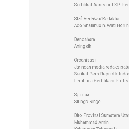
Sertifikat Assesor LSP Pe
Staf Redaksi/Redaktur
Ade Shalahudin, Wati Herlin
Bendahara
Aningsih
Organisasi
Jaringan media redaksisatu
Serikat Pers Republik Indo
Lembaga Sertifikasi Profes
Spiritual
Siringo Ringo,
Biro Provinsi Sumatera Uta
Muhammad Amin