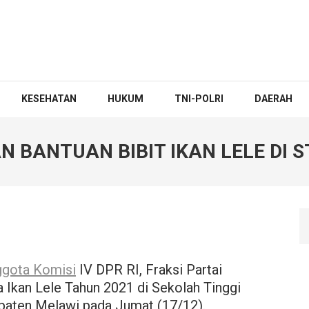
KESEHATAN
HUKUM
TNI-POLRI
DAERAH
 BANTUAN BIBIT IKAN LELE DI S
gota Komisi
IV DPR RI, Fraksi Partai
Ikan Lele Tahun 2021 di Sekolah Tinggi
paten Melawi pada Jumat (17/12).