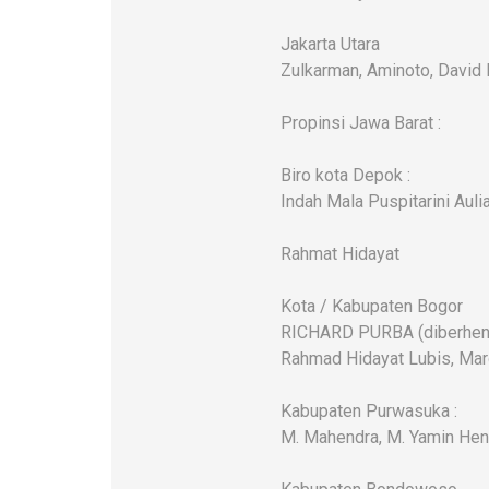
Jakarta Utara
Zulkarman, Aminoto, David
Propinsi Jawa Barat :
Biro kota Depok :
Indah Mala Puspitarini Auli
Rahmat Hidayat
Kota / Kabupaten Bogor
RICHARD PURBA (diberhentika
Rahmad Hidayat Lubis, Maro
Kabupaten Purwasuka :
M. Mahendra, M. Yamin Hen