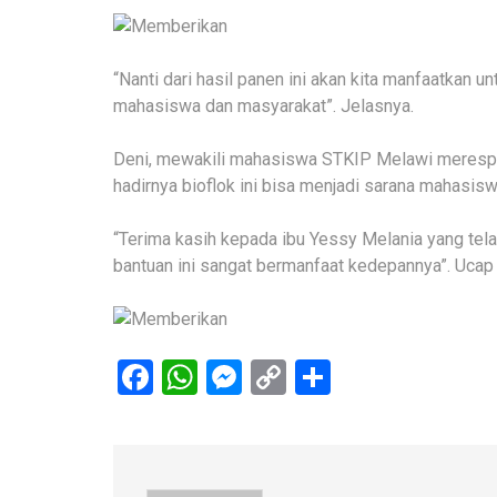
“Nanti dari hasil panen ini akan kita manfaatkan
mahasiswa dan masyarakat”. Jelasnya.
Deni, mewakili mahasiswa STKIP Melawi merespo
hadirnya bioflok ini bisa menjadi sarana mahasis
“Terima kasih kepada ibu Yessy Melania yang tel
bantuan ini sangat bermanfaat kedepannya”. Ucap 
Facebook
WhatsApp
Messenger
Copy
Share
Link