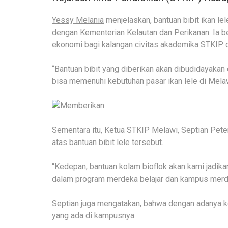
Yessy Melania
menjelaskan, bantuan bibit ikan le
dengan Kementerian Kelautan dan Perikanan. Ia 
ekonomi bagi kalangan civitas akademika STKIP 
“Bantuan bibit yang diberikan akan dibudidayakan
bisa memenuhi kebutuhan pasar ikan lele di Melaw
Sementara itu, Ketua STKIP Melawi, Septian Pete
atas bantuan bibit lele tersebut.
“Kedepan, bantuan kolam bioflok akan kami jadik
dalam program merdeka belajar dan kampus merdek
Septian juga mengatakan, bahwa dengan adanya ko
yang ada di kampusnya.