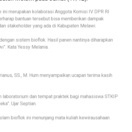
le ini merupakan kolaborasi Anggota Komisi IV DPR RI
berharap bantuan tersebut bisa memberikan dampak
dan stakeholder yang ada di Kabupaten Melawi.
 dengan sistem bioflok. Hasil panen nantinya diharapkan
i”. Kata Yessy Melania.
rianus, SS., M. Hum menyampaikan ucapan terima kasih
an laboratorium dan tempat praktek bagi mahasiswa STKIP
a”. Ujar Septian.
lam bioflok ini menunjang mata kuliah kewirausahaan