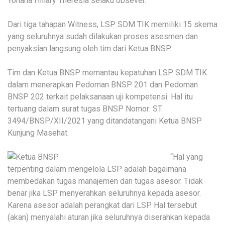
Yohana Hillary Theresia selaku obsever.
Dari tiga tahapan Witness, LSP SDM TIK memiliki 15 skema
yang seluruhnya sudah dilakukan proses asesmen dan
penyaksian langsung oleh tim dari Ketua BNSP.
Tim dan Ketua BNSP memantau kepatuhan LSP SDM TIK
dalam menerapkan Pedoman BNSP 201 dan Pedoman
BNSP 202 terkait pelaksanaan uji kompetensi. Hal itu
tertuang dalam surat tugas BNSP Nomor: ST.
3494/BNSP/XII/2021 yang ditandatangani Ketua BNSP
Kunjung Masehat.
“Hal yang
terpenting dalam mengelola LSP adalah bagaimana
membedakan tugas manajemen dan tugas asesor. Tidak
benar jika LSP menyerahkan seluruhnya kepada asesor.
Karena asesor adalah perangkat dari LSP. Hal tersebut
(akan) menyalahi aturan jika seluruhnya diserahkan kepada