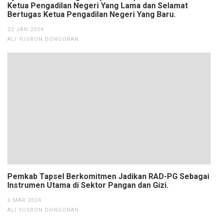
Ketua Pengadilan Negeri Yang Lama dan Selamat
Bertugas Ketua Pengadilan Negeri Yang Baru.
22 JAN 2024
ALI YUSRON DONGORAN
Pemkab Tapsel Berkomitmen Jadikan RAD-PG Sebagai
Instrumen Utama di Sektor Pangan dan Gizi.
6 MAR 2024
ALI YUSRON DONGORAN