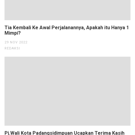
Tia Kembali Ke Awal Perjalanannya, Apakah itu Hanya 1
Mimpi?
29 NOV 2022
REDAKSI
Pj.Wali Kota Padangsidimpuan Ucapkan Terima Kasih