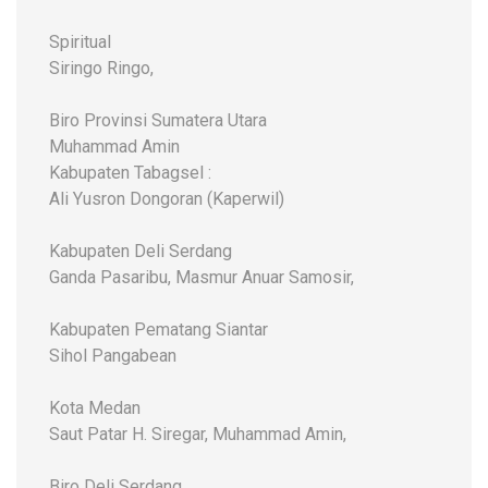
Spiritual
Siringo Ringo,
Biro Provinsi Sumatera Utara
Muhammad Amin
Kabupaten Tabagsel :
Ali Yusron Dongoran (Kaperwil)
Kabupaten Deli Serdang
Ganda Pasaribu, Masmur Anuar Samosir,
Kabupaten Pematang Siantar
Sihol Pangabean
Kota Medan
Saut Patar H. Siregar, Muhammad Amin,
Biro Deli Serdang