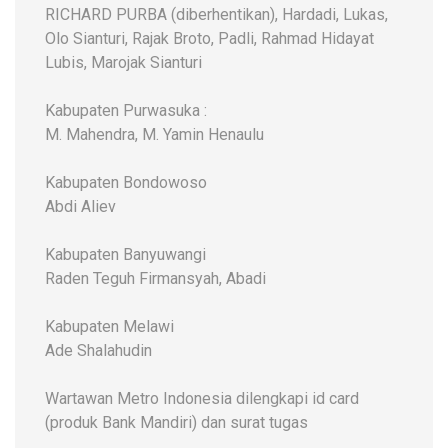
RICHARD PURBA (diberhentikan), Hardadi, Lukas,
Olo Sianturi, Rajak Broto, Padli, Rahmad Hidayat
Lubis, Marojak Sianturi
Kabupaten Purwasuka :
M. Mahendra, M. Yamin Henaulu
Kabupaten Bondowoso
Abdi Aliev
Kabupaten Banyuwangi
Raden Teguh Firmansyah, Abadi
Kabupaten Melawi
Ade Shalahudin
Wartawan Metro Indonesia dilengkapi id card
(produk Bank Mandiri) dan surat tugas