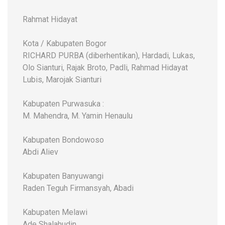
Rahmat Hidayat
Kota / Kabupaten Bogor
RICHARD PURBA (diberhentikan), Hardadi, Lukas,
Olo Sianturi, Rajak Broto, Padli, Rahmad Hidayat
Lubis, Marojak Sianturi
Kabupaten Purwasuka :
M. Mahendra, M. Yamin Henaulu
Kabupaten Bondowoso
Abdi Aliev
Kabupaten Banyuwangi
Raden Teguh Firmansyah, Abadi
Kabupaten Melawi
Ade Shalahudin