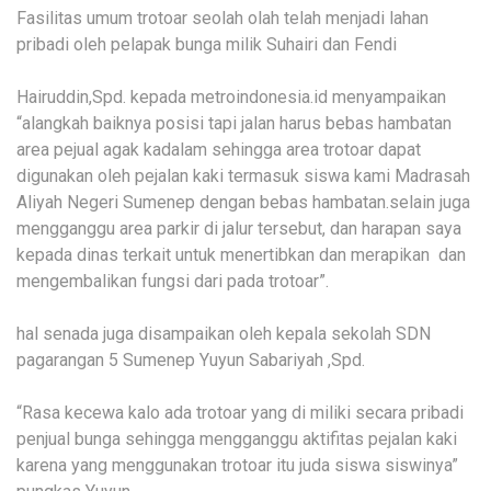
Fasilitas umum trotoar seolah olah telah menjadi lahan
pribadi oleh pelapak bunga milik Suhairi dan Fendi
Hairuddin,Spd. kepada metroindonesia.id menyampaikan
“alangkah baiknya posisi tapi jalan harus bebas hambatan
area pejual agak kadalam sehingga area trotoar dapat
digunakan oleh pejalan kaki termasuk siswa kami Madrasah
Aliyah Negeri Sumenep dengan bebas hambatan.selain juga
mengganggu area parkir di jalur tersebut, dan harapan saya
kepada dinas terkait untuk menertibkan dan merapikan dan
mengembalikan fungsi dari pada trotoar”.
hal senada juga disampaikan oleh kepala sekolah SDN
pagarangan 5 Sumenep Yuyun Sabariyah ,Spd.
“Rasa kecewa kalo ada trotoar yang di miliki secara pribadi
penjual bunga sehingga mengganggu aktifitas pejalan kaki
karena yang menggunakan trotoar itu juda siswa siswinya”