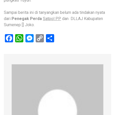
pungkas Yuyun.
Sampai berita ini di tanyangkan belum ada tindakan nyata
dari
Penegak Perda
Satpol PP
dan DLLAJ Kabupaten
Sumenep [] Joko.
Facebook
WhatsApp
Messenger
Copy
Share
Link