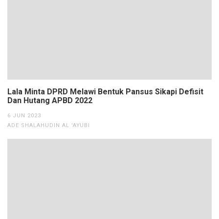
Lala Minta DPRD Melawi Bentuk Pansus Sikapi Defisit
Dan Hutang APBD 2022
6 JUN 2023
ADE SHALAHUDIN AL 'AYUBI