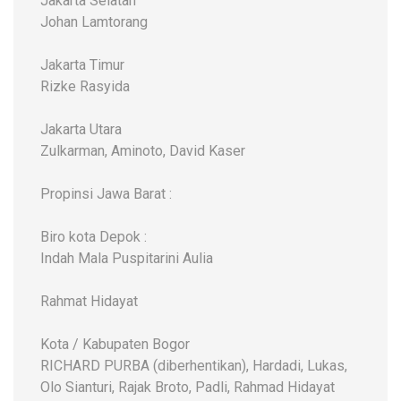
Jakarta Selatan
Johan Lamtorang
Jakarta Timur
Rizke Rasyida
Jakarta Utara
Zulkarman, Aminoto, David Kaser
Propinsi Jawa Barat :
Biro kota Depok :
Indah Mala Puspitarini Aulia
Rahmat Hidayat
Kota / Kabupaten Bogor
RICHARD PURBA (diberhentikan), Hardadi, Lukas,
Olo Sianturi, Rajak Broto, Padli, Rahmad Hidayat