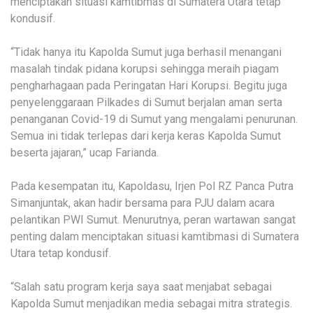
menciptakan situasi kamtibmas di Sumatera Utara tetap
kondusif.
“Tidak hanya itu Kapolda Sumut juga berhasil menangani
masalah tindak pidana korupsi sehingga meraih piagam
pengharhagaan pada Peringatan Hari Korupsi. Begitu juga
penyelenggaraan Pilkades di Sumut berjalan aman serta
penanganan Covid-19 di Sumut yang mengalami penurunan.
Semua ini tidak terlepas dari kerja keras Kapolda Sumut
beserta jajaran,” ucap Farianda.
Pada kesempatan itu, Kapoldasu, Irjen Pol RZ Panca Putra
Simanjuntak, akan hadir bersama para PJU dalam acara
pelantikan PWI Sumut. Menurutnya, peran wartawan sangat
penting dalam menciptakan situasi kamtibmasi di Sumatera
Utara tetap kondusif.
“Salah satu program kerja saya saat menjabat sebagai
Kapolda Sumut menjadikan media sebagai mitra strategis.