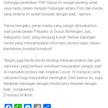
Sehingga pelantikan PWI Sumut ini sangat penting untuk
saya hadiri dalam menjalin hubungan antara Polri dan media
yang selama ini sudah berjalan dengan baik,” ujarnya.
Panca mengaku, peran media yang sangat dirasakannya
saat pelaksanaan Pilkades di Dusun Bertengen Julu,
Kabupaten Dairi, yang berujung kisruh. Berkat dukungan
media yang menyampaikan informasi secara sejuk situasi
kamtibmas kembali kondusif.
“Begitu juga berita-berita tentang imbauan prokes dan giat
vaksinasi yang berhasil membuat masyarakat sampai saat
ini mematuhi prokes dan lonjakan Covid-19 menurun serta
vaksinasi bagi masyarakat meningkat. Oleh karena itu, saya
harapkan hubungan dengan media turus berjalan dengan
baik,” pungkasnya.
[] Humas/M.Amin.
Facebook
WhatsApp
Messenger
Copy
Share