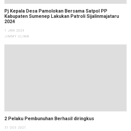
Pj Kepala Desa Pamolokan Bersama Satpol PP
Kabupaten Sumenep Lakukan Patroli Sijalinmajataru
2024
1 JAN 2024
JIMMY ULIMA
2 Pelaku Pembunuhan Berhasil diringkus
31 DES 2021