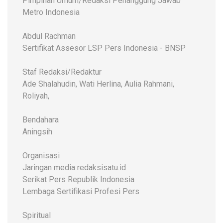
Pimpinan Umum/Redaksi Penanggung Jawab
Metro Indonesia
Abdul Rachman
Sertifikat Assesor LSP Pers Indonesia - BNSP
Staf Redaksi/Redaktur
Ade Shalahudin, Wati Herlina, Aulia Rahmani,
Roliyah,
Bendahara
Aningsih
Organisasi
Jaringan media redaksisatu.id
Serikat Pers Republik Indonesia
Lembaga Sertifikasi Profesi Pers
Spiritual