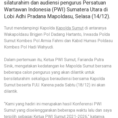
silaturahim dan audiensi pengurus Persatuan
Wartawan Indonesia (PWI) Sumatera Utara di
Lobi Adhi Pradana Mapoldasu, Selasa (14/12).
Turut mendampingi Kapolda
Kapolda Sumut
di antaranya
Wakapoldasu Brigjen Pol Dadang Hartanto, Irwasda Polda
Sumut Kombes Pol Armia Fahmi dan Kabid Humas Poldasu
Kombes Pol Hadi Wahyudi.
Dalam pertemuan itu, Ketua PWI Sumut, Farianda Putra
Sinik, mengatakan kedatangan ke Mapolda Sumut bersama
beberapa calon pengurus yang akan dilantik untuk
bersilaturahim sekaligus beraudiensi bersama Kapolda
Sumut beserta PJU. Karena pada Sabtu (18/12) ini akan
dilantik.
“Kami yang hadiri ini merupakan hasil Konferensi PWI
Sumut yang diselenggarakan beberapa waktu lalu dan saya
terpilih sebagai Ketua PWI Sumut 2021-2026,” katanya.