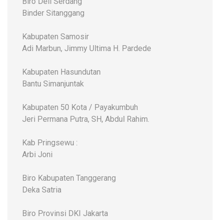
Biro Deli Serdang
Binder Sitanggang
Kabupaten Samosir
Adi Marbun, Jimmy Ultima H. Pardede
Kabupaten Hasundutan
Bantu Simanjuntak
Kabupaten 50 Kota / Payakumbuh
Jeri Permana Putra, SH, Abdul Rahim.
Kab Pringsewu :
Arbi Joni
Biro Kabupaten Tanggerang
Deka Satria
Biro Provinsi DKI Jakarta