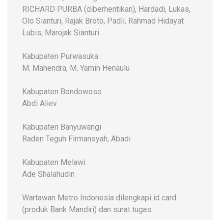
RICHARD PURBA (diberhentikan), Hardadi, Lukas,
Olo Sianturi, Rajak Broto, Padli, Rahmad Hidayat
Lubis, Marojak Sianturi
Kabupaten Purwasuka :
M. Mahendra, M. Yamin Henaulu
Kabupaten Bondowoso
Abdi Aliev
Kabupaten Banyuwangi
Raden Teguh Firmansyah, Abadi
Kabupaten Melawi
Ade Shalahudin
Wartawan Metro Indonesia dilengkapi id card
(produk Bank Mandiri) dan surat tugas