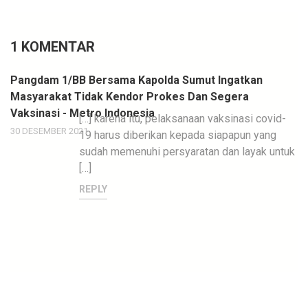
1 KOMENTAR
Pangdam 1/BB Bersama Kapolda Sumut Ingatkan
Masyarakat Tidak Kendor Prokes Dan Segera
Vaksinasi - Metro Indonesia
[…] karena itu, pelaksanaan vaksinasi covid-
30 DESEMBER 2021
19 harus diberikan kepada siapapun yang
sudah memenuhi persyaratan dan layak untuk
[…]
REPLY