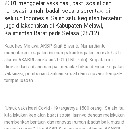
2001 menggelar vaksinasi, bakti sosial dan
renovasi rumah ibadah secara serentak di
seluruh Indonesia. Salah satu kegiatan tersebut
juga dilaksanakan di Kabupaten Melawi,
Kalimantan Barat pada Selasa (28/12).
Kapolres Melawi,
AKBP Sigit Eliyanto Nurhardjanto
mengatakan, kegiatan ini merupakan kegiatan puncak bakti
alumni AKABRI angkatan 2001 (TNI-Polri). Kegiatan ini
digelar dari sabang sampai merauke fokus dengan kegiatan
vaksinasi, pemberian bantuan sosial dan renovasi tempat-
tempat ibadah.
“Untuk vaksinasi Covid -19 targetnya 1500 orang. Selain itu,
kita lakukan kegiatan baksi sosial lainnya dengan melakukan
memberikan bantuan dan renovasi rumah ibadah baik masjid
maupun gereja”. Ujar AKBP Sigit yang juga Alumni AKABRI