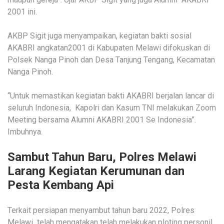
2001 ini.
AKBP Sigit juga menyampaikan, kegiatan bakti sosial
AKABRI angkatan2001 di Kabupaten Melawi difokuskan di
Polsek Nanga Pinoh dan Desa Tanjung Tengang, Kecamatan
Nanga Pinoh.
“Untuk memastikan kegiatan bakti AKABRI berjalan lancar di
seluruh Indonesia, Kapolri dan Kasum TNI melakukan Zoom
Meeting bersama Alumni AKABRI 2001 Se Indonesia”.
Imbuhnya.
Sambut Tahun Baru, Polres Melawi
Larang Kegiatan Kerumunan dan
Pesta Kembang Api
Terkait persiapan menyambut tahun baru 2022, Polres
Melawi telah mengatakan telah melakukan ploting personil