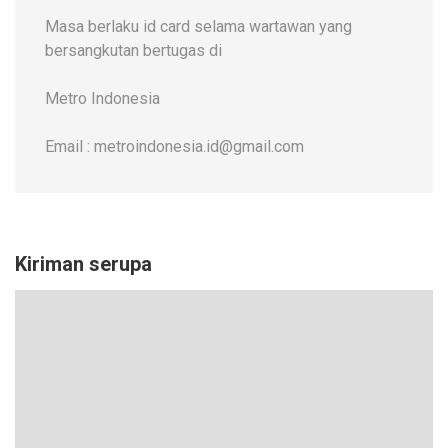
Masa berlaku id card selama wartawan yang
bersangkutan bertugas di
Metro Indonesia
Email : metroindonesia.id@gmail.com
Kiriman serupa