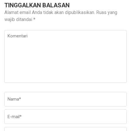
TINGGALKAN BALASAN
Alamat email Anda tidak akan dipublikasikan.
Ruas yang
wajib ditandai
*
Komentari
Nama
*
E-
Si
ma
W