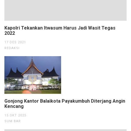
Kapolri Tekankan Itwasum Harus Jadi Wasit Tegas
2022
17 DES 2021
REDAKSI
Gonjong Kantor Balaikota Payakumbuh Diterjang Angin
Kencang
15 OKT 2025
SUM BAR