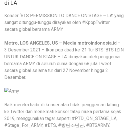
di LA
Konser ‘BTS PERMISSION TO DANCE ON STAGE – LA’ yang
sangat ditunggu-tunggu dirayakan oleh #KpopTwitter
secara global bersama ARMY.
Metro,
LOS ANGELES
, US – Media metroindonesia.id
–
3 Desember 2021 – Ikon pop abad ke-21 Tur BTS ‘BTS IZIN
UNTUK DANCE ON STAGE – LA’ dirayakan oleh penggemar
bersama ARMY di seluruh dunia dengan 68 juta Tweet
secara global selama tur dari 27 November hingga 2
Desember.
Baik mereka hadir di konser atau tidak, penggemar datang
ke Twitter dan menikmati konser tatap muka pertama sejak
2019, menggunakan tagar seperti #PTD_ON_STAGE_LA,
#Stage_For_ARMY, #BTS, #방탄소년단, #BTSARMY.