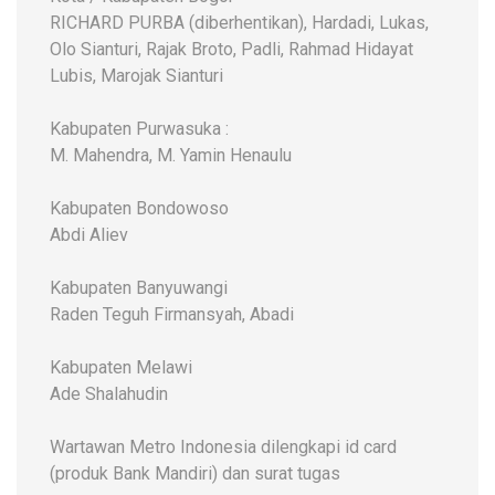
RICHARD PURBA (diberhentikan), Hardadi, Lukas,
Olo Sianturi, Rajak Broto, Padli, Rahmad Hidayat
Lubis, Marojak Sianturi
Kabupaten Purwasuka :
M. Mahendra, M. Yamin Henaulu
Kabupaten Bondowoso
Abdi Aliev
Kabupaten Banyuwangi
Raden Teguh Firmansyah, Abadi
Kabupaten Melawi
Ade Shalahudin
Wartawan Metro Indonesia dilengkapi id card
(produk Bank Mandiri) dan surat tugas