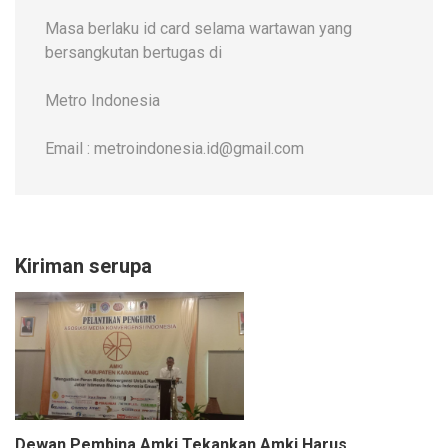
Masa berlaku id card selama wartawan yang
bersangkutan bertugas di
Metro Indonesia
Email : metroindonesia.id@gmail.com
Kiriman serupa
Dewan Pembina Amki Tekankan Amki Harus