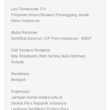
Leo Firmansyah, S.H
Pimpinan Umum/Redaksi Penanggung Jawab
Metro Indonesia
Abdul Rachman
Sertifikat Assesor LSP Pers Indonesia - BNSP
Staf Redaksi/Redaktur
Ade Shalahudin, Wati Herlina, Aulia Rahmani,
Roliyah,
Bendahara
Aningsih
Organisasi
Jaringan media redaksisatu.id
Serikat Pers Republik Indonesia
Lembaga Sertifikasi Profesi Pers