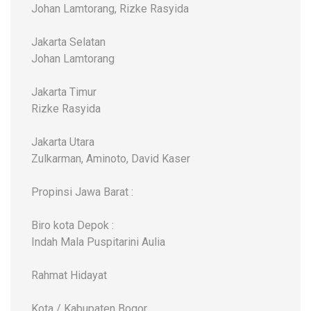
Johan Lamtorang, Rizke Rasyida
Jakarta Selatan
Johan Lamtorang
Jakarta Timur
Rizke Rasyida
Jakarta Utara
Zulkarman, Aminoto, David Kaser
Propinsi Jawa Barat :
Biro kota Depok :
Indah Mala Puspitarini Aulia
Rahmat Hidayat
Kota / Kabupaten Bogor