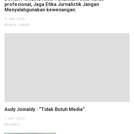
profesional, Jaga Etika Jurnalistik Jangan
Menyalahgunakan kewenangan.
9 JAN 2026
ADMIN JABAR
Audy Joinaldy : “Tidak Butuh Media”
7 OKT 2022
REDAKSI