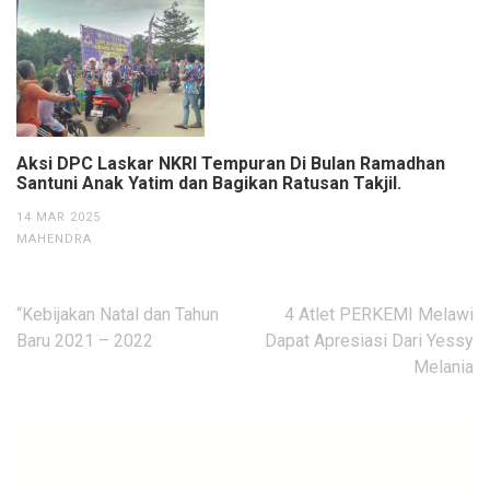
Aksi DPC Laskar NKRI Tempuran Di Bulan Ramadhan
Santuni Anak Yatim dan Bagikan Ratusan Takjil.
14 MAR 2025
MAHENDRA
Navigasi
“Kebijakan Natal dan Tahun
4 Atlet PERKEMI Melawi
pos
Baru 2021 – 2022
Dapat Apresiasi Dari Yessy
Melania