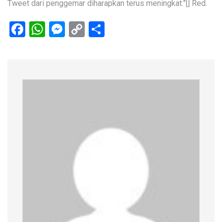
Tweet dari penggemar diharapkan terus meningkat.”[] Red.
Facebook
WhatsApp
Messenger
Copy
Share
Link