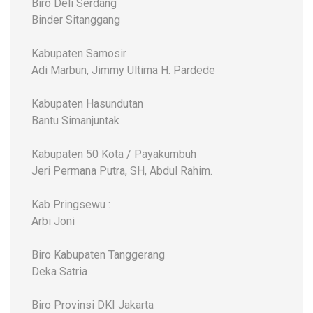
Biro Deli Serdang
Binder Sitanggang
Kabupaten Samosir
Adi Marbun, Jimmy Ultima H. Pardede
Kabupaten Hasundutan
Bantu Simanjuntak
Kabupaten 50 Kota / Payakumbuh
Jeri Permana Putra, SH, Abdul Rahim.
Kab Pringsewu :
Arbi Joni
Biro Kabupaten Tanggerang
Deka Satria
Biro Provinsi DKI Jakarta