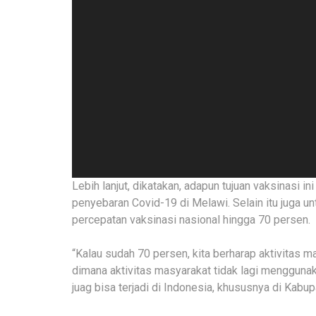
Lebih lanjut, dikatakan, adapun tujuan vaksinasi
penyebaran Covid-19 di Melawi. Selain itu juga 
percepatan vaksinasi nasional hingga 70 persen.
“Kalau sudah 70 persen, kita berharap aktivitas 
dimana aktivitas masyarakat tidak lagi mengguna
juag bisa terjadi di Indonesia, khususnya di Kabu