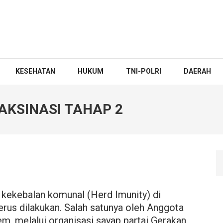
KESEHATAN
HUKUM
TNI-POLRI
DAERAH
AKSINASI TAHAP 2
kekebalan komunal (Herd Imunity) di
erus dilakukan. Salah satunya oleh Anggota
em, melalui organisasi sayap partai Gerakan