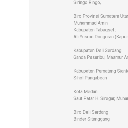
Siringo Ringo,
Biro Provinsi Sumatera Uta
Muhammad Amin
Kabupaten Tabagsel :
Ali Yusron Dongoran (Kaper
Kabupaten Deli Serdang
Ganda Pasaribu, Masmur An
Kabupaten Pematang Siant
Sihol Pangabean
Kota Medan
Saut Patar H. Siregar, Mu
Biro Deli Serdang
Binder Sitanggang