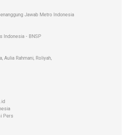
enanggung Jawab Metro Indonesia
rs Indonesia - BNSP
a, Aulia Rahmani, Roliyah,
.id
nesia
i Pers