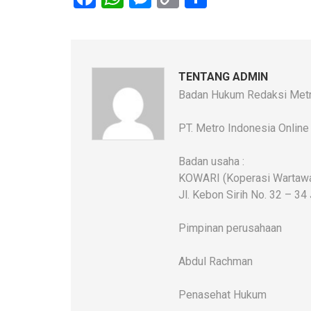
Link
TENTANG ADMIN
Badan Hukum Redaksi Metr
PT. Metro Indonesia Online
Badan usaha :
KOWARI (Koperasi Wartawan
Jl. Kebon Sirih No. 32 – 34
Pimpinan perusahaan
Abdul Rachman
Penasehat Hukum