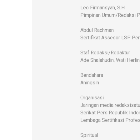
Leo Firmansyah, S.H
Pimpinan Umum/Redaksi P
Abdul Rachman
Sertifikat Assesor LSP Pe
Staf Redaksi/Redaktur
Ade Shalahudin, Wati Herlin
Bendahara
Aningsih
Organisasi
Jaringan media redaksisatu
Serikat Pers Republik Indo
Lembaga Sertifikasi Profes
Spiritual