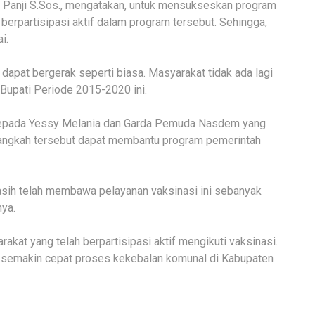
 Panji S.Sos., mengatakan, untuk mensukseskan program
berpartisipasi aktif dalam program tersebut. Sehingga,
i.
dapat bergerak seperti biasa. Masyarakat tidak ada lagi
 Bupati Periode 2015-2020 ini.
i kepada Yessy Melania dan Garda Pemuda Nasdem yang
i langkah tersebut dapat membantu program pemerintah
asih telah membawa pelayanan vaksinasi ini sebanyak
ya.
kat yang telah berpartisipasi aktif mengikuti vaksinasi.
n semakin cepat proses kekebalan komunal di Kabupaten