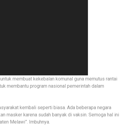
 ini untuk membuat kekebalan komunal guna memutus rantai
untuk membantu program nasional pemerintah dalam
masyarakat kembali seperti biasa. Ada beberapa negara
kan masker karena sudah banyak di vaksin. Semoga hal ini
paten Melawi”. Imbuhnya.