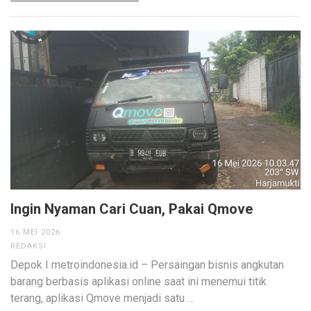
Ingin Nyaman Cari Cuan, Pakai Qmove
16 MEI 2026
REDAKSI
Depok I metroindonesia.id – Persaingan bisnis angkutan
barang berbasis aplikasi online saat ini menemui titik
terang, aplikasi Qmove menjadi satu …