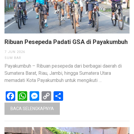
Ribuan Pesepeda Padati GSA di Payakumbuh
7 JUN 2026
SUM BAR
Payakumbuh – Ribuan pesepeda dari berbagai daerah di
Sumatera Barat, Riau, Jambi, hingga Sumatera Utara
memadati Kota Payakumbuh untuk mengikuti …
Facebook
WhatsApp
Messenger
Copy
Share
Link
BACA SELENGKAPNYA