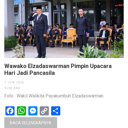
Wawako Elzadaswarman Pimpin Upacara
Hari Jadi Pancasila
1 JUN 2026
SUM BAR
Foto : Wakil Walikita Payakumbuh Elzadaswarman
Facebook
WhatsApp
Messenger
Copy
Share
Link
BACA SELENGKAPNYA