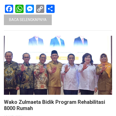
Facebook
WhatsApp
Messenger
Copy
Share
Link
BACA SELENGKAPNYA
Wako Zulmaeta Bidik Program Rehabilitasi
8000 Rumah