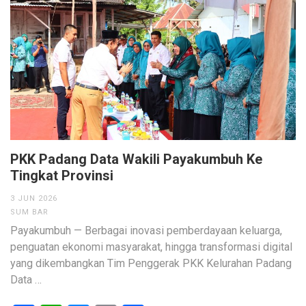
PKK Padang Data Wakili Payakumbuh Ke
Tingkat Provinsi
3 JUN 2026
SUM BAR
Payakumbuh — Berbagai inovasi pemberdayaan keluarga,
penguatan ekonomi masyarakat, hingga transformasi digital
yang dikembangkan Tim Penggerak PKK Kelurahan Padang
Data …