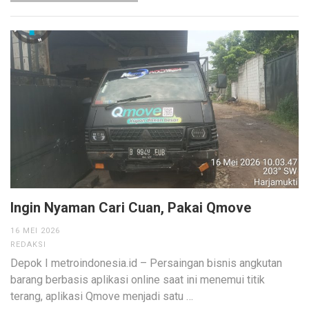
Ingin Nyaman Cari Cuan, Pakai Qmove
16 MEI 2026
REDAKSI
Depok I metroindonesia.id – Persaingan bisnis angkutan
barang berbasis aplikasi online saat ini menemui titik
terang, aplikasi Qmove menjadi satu …