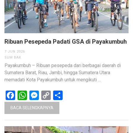
Ribuan Pesepeda Padati GSA di Payakumbuh
7 JUN 2026
SUM BAR
Payakumbuh – Ribuan pesepeda dari berbagai daerah di
Sumatera Barat, Riau, Jambi, hingga Sumatera Utara
memadati Kota Payakumbuh untuk mengikuti …
Facebook
WhatsApp
Messenger
Copy
Share
Link
BACA SELENGKAPNYA