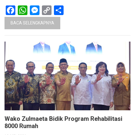
Facebook
WhatsApp
Messenger
Copy
Share
Link
BACA SELENGKAPNYA
Wako Zulmaeta Bidik Program Rehabilitasi
8000 Rumah