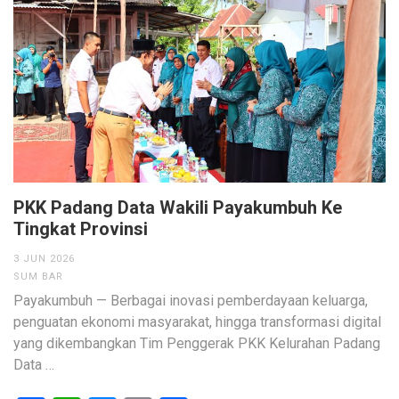
PKK Padang Data Wakili Payakumbuh Ke
Tingkat Provinsi
3 JUN 2026
SUM BAR
Payakumbuh — Berbagai inovasi pemberdayaan keluarga,
penguatan ekonomi masyarakat, hingga transformasi digital
yang dikembangkan Tim Penggerak PKK Kelurahan Padang
Data …