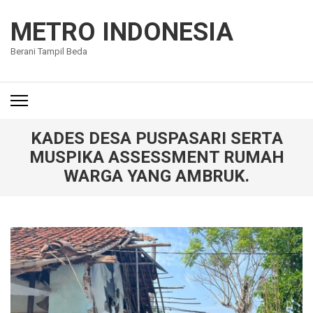
Lompat
ke
METRO INDONESIA
konten
Berani Tampil Beda
(Tekan
Enter)
KADES DESA PUSPASARI SERTA
MUSPIKA ASSESSMENT RUMAH
WARGA YANG AMBRUK.