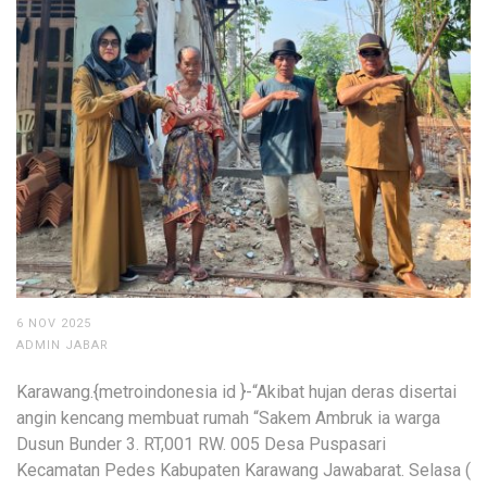
6 NOV 2025
ADMIN JABAR
Karawang.{metroindonesia id }-“Akibat hujan deras disertai
angin kencang membuat rumah “Sakem Ambruk ia warga
Dusun Bunder 3. RT,001 RW. 005 Desa Puspasari
Kecamatan Pedes Kabupaten Karawang Jawabarat. Selasa (