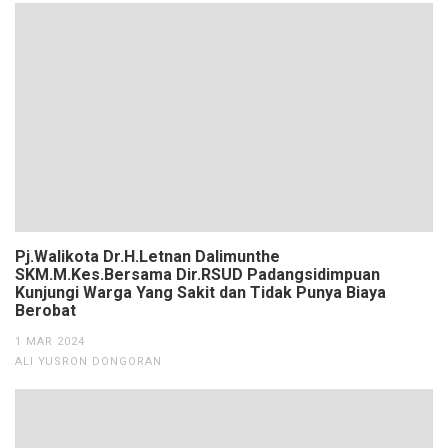
Pj.Walikota Dr.H.Letnan Dalimunthe
SKM.M.Kes.Bersama Dir.RSUD Padangsidimpuan
Kunjungi Warga Yang Sakit dan Tidak Punya Biaya
Berobat
1 MAR 2024
ALI YUSRON DONGORAN