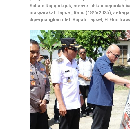
Sabam Rajagukguk, menyerahkan sejumlah bant
masyarakat Tapsel, Rabu (18/6/2025), sebag
diperjuangkan oleh Bupati Tapsel, H. Gus Iraw