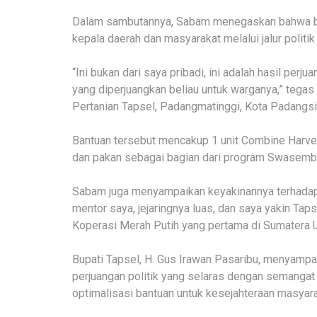
Dalam sambutannya, Sabam menegaskan bahwa bant
kepala daerah dan masyarakat melalui jalur politik
“Ini bukan dari saya pribadi, ini adalah hasil perj
yang diperjuangkan beliau untuk warganya,” tegas
Pertanian Tapsel, Padangmatinggi, Kota Padangs
Bantuan tersebut mencakup 1 unit Combine Harvest
dan pakan sebagai bagian dari program Swasemb
Sabam juga menyampaikan keyakinannya terhadap 
mentor saya, jejaringnya luas, dan saya yakin Tap
Koperasi Merah Putih yang pertama di Sumatera U
Bupati Tapsel, H. Gus Irawan Pasaribu, menyampa
perjuangan politik yang selaras dengan semanga
optimalisasi bantuan untuk kesejahteraan masyara