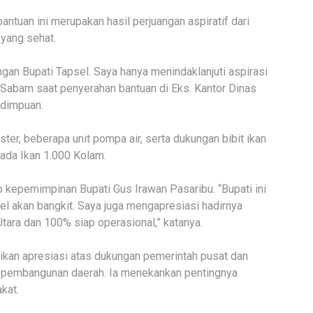
uan ini merupakan hasil perjuangan aspiratif dari
 yang sehat.
uangan Bupati Tapsel. Saya hanya menindaklanjuti aspirasi
 Sabam saat penyerahan bantuan di Eks. Kantor Dinas
idimpuan.
er, beberapa unit pompa air, serta dukungan bibit ikan
ada Ikan 1.000 Kolam.
kepemimpinan Bupati Gus Irawan Pasaribu. “Bupati ini
sel akan bangkit. Saya juga mengapresiasi hadirnya
tara dan 100% siap operasional,” katanya.
ikan apresiasi atas dukungan pemerintah pusat dan
t pembangunan daerah. Ia menekankan pentingnya
kat.