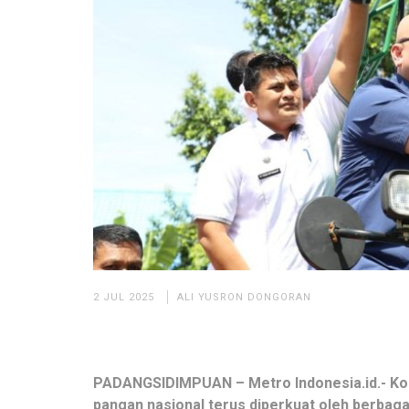
2 JUL 2025
ALI YUSRON DONGORAN
PADANGSIDIMPUAN – Metro Indonesia.id.- K
pangan nasional terus diperkuat oleh berbagai