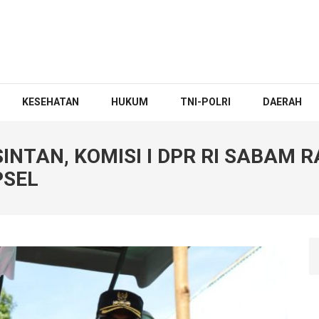
KESEHATAN
HUKUM
TNI-POLRI
DAERAH
TAN, KOMISI I DPR RI SABAM RA
PSEL