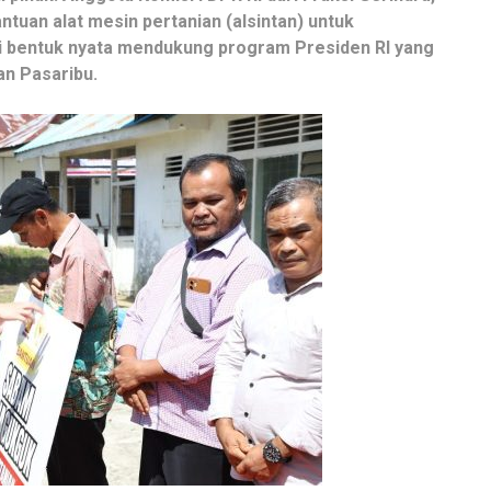
uan alat mesin pertanian (alsintan) untuk
ai bentuk nyata mendukung program Presiden RI yang
an Pasaribu.