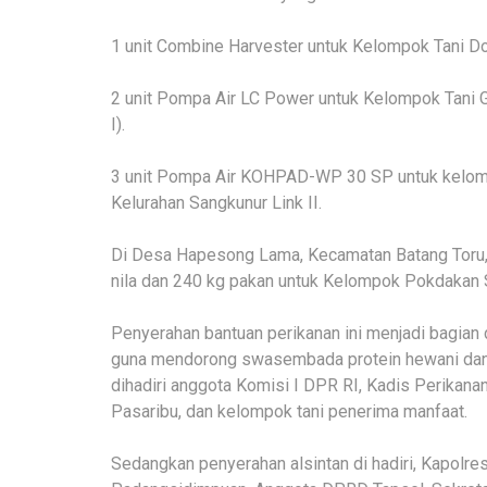
1 unit Combine Harvester untuk Kelompok Tani Do
2 unit Pompa Air LC Power untuk Kelompok Tani G
I).
3 unit Pompa Air KOHPAD-WP 30 SP untuk kelompo
Kelurahan Sangkunur Link II.
Di Desa Hapesong Lama, Kecamatan Batang Toru, 
nila dan 240 kg pakan untuk Kelompok Pokdakan
Penyerahan bantuan perikanan ini menjadi bagia
guna mendorong swasembada protein hewani dan k
dihadiri anggota Komisi I DPR RI, Kadis Perikana
Pasaribu, dan kelompok tani penerima manfaat.
Sedangkan penyerahan alsintan di hadiri, Kapol