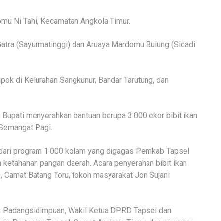
mu Ni Tahi, Kecamatan Angkola Timur.
atra (Sayurmatinggi) dan Aruaya Mardomu Bulung (Sidadi
k di Kelurahan Sangkunur, Bandar Tarutung, dan
Bupati menyerahkan bantuan berupa 3.000 ekor bibit ikan
 Semangat Pagi.
n dari program 1.000 kolam yang digagas Pemkab Tapsel
etahanan pangan daerah. Acara penyerahan bibit ikan
n, Camat Batang Toru, tokoh masyarakat Jon Sujani
res Padangsidimpuan, Wakil Ketua DPRD Tapsel dan