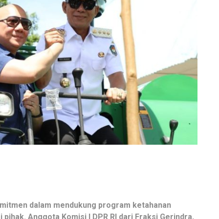
omitmen dalam mendukung program ketahanan
 pihak. Anggota Komisi I DPR RI dari Fraksi Gerindra,