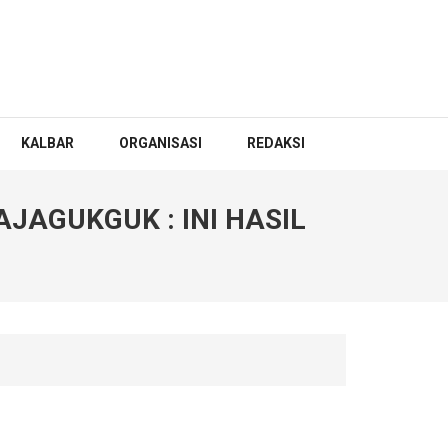
KALBAR
ORGANISASI
REDAKSI
JAGUKGUK : INI HASIL