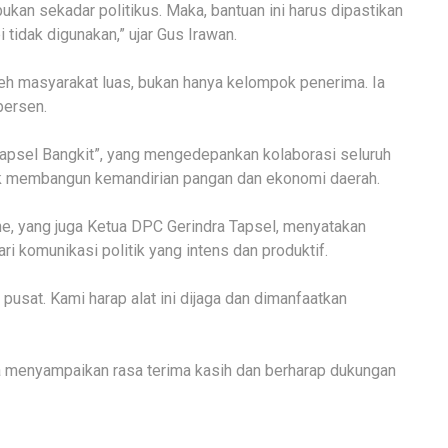
bukan sekadar politikus. Maka, bantuan ini harus dipastikan
 tidak digunakan,” ujar Gus Irawan.
eh masyarakat luas, bukan hanya kelompok penerima. Ia
persen.
i Tapsel Bangkit”, yang mengedepankan kolaborasi seluruh
tuk membangun kemandirian pangan dan ekonomi daerah.
e, yang juga Ketua DPC Gerindra Tapsel, menyatakan
ri komunikasi politik yang intens dan produktif.
n pusat. Kami harap alat ini dijaga dan dimanfaatkan
ga menyampaikan rasa terima kasih dan berharap dukungan