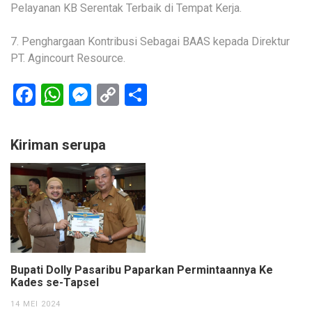
Pelayanan KB Serentak Terbaik di Tempat Kerja.
7. Penghargaan Kontribusi Sebagai BAAS kepada Direktur
PT. Agincourt Resource.
Facebook
WhatsApp
Messenger
Copy
Share
Link
Kiriman serupa
Bupati Dolly Pasaribu Paparkan Permintaannya Ke
Kades se-Tapsel
14 MEI 2024