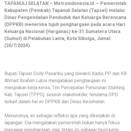
TAPANULI SELATAN – Metroindonesia.id. – Pemerintah
Kabupaten (Pemkab) Tapanuli Selatan (Tapsel) melalui
Dinas Pengendalian Penduduk dan Keluarga Berencana
(DPPKB) menerima tujuh penghargaan pada acara Hari
Keluarga Nasional (Harganas) ke-31 Sumatera Utara
(Sumut) di Pelabuhan Lama, Kota Sibolga, Jumat
(26/7/2024).
Bupati Tapsel Dolly Pasaribu yang diwakili Kadis PP dan KB
Ahmad Ibrahim Lubis mengatakan penghargaan ini
merupakan kerja keras, Tim Percepatan Penurunan Stunting
Kab. Tapsel (TPPS), seluruh stakehokder, terutama OPD
terkait dalam hal ini DPPKB dan Dinas Kesehatan.
Menurutnya, ini sebagai refleksi apa yang dikerjakan di
lapangan. Dia mengatakan pemerintah bukan hanya fokus
mengejar penghargaan saja, tetapi ini sebagai hasil kerja