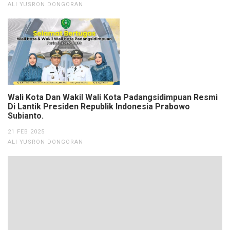
ALI YUSRON DONGORAN
Wali Kota Dan Wakil Wali Kota Padangsidimpuan Resmi
Di Lantik Presiden Republik Indonesia Prabowo
Subianto.
21 FEB 2025
ALI YUSRON DONGORAN