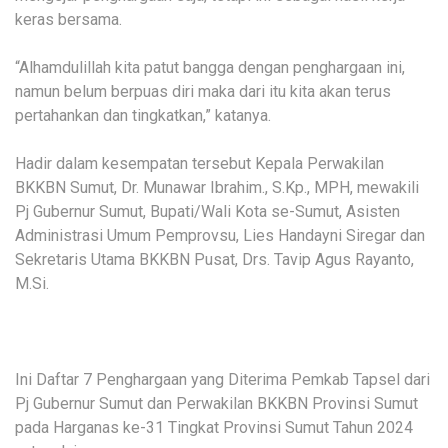
keras bersama.
“Alhamdulillah kita patut bangga dengan penghargaan ini,
namun belum berpuas diri maka dari itu kita akan terus
pertahankan dan tingkatkan,” katanya.
Hadir dalam kesempatan tersebut Kepala Perwakilan
BKKBN Sumut, Dr. Munawar Ibrahim., S.Kp., MPH, mewakili
Pj Gubernur Sumut, Bupati/Wali Kota se-Sumut, Asisten
Administrasi Umum Pemprovsu, Lies Handayni Siregar dan
Sekretaris Utama BKKBN Pusat, Drs. Tavip Agus Rayanto,
M.Si.
Ini Daftar 7 Penghargaan yang Diterima Pemkab Tapsel dari
Pj Gubernur Sumut dan Perwakilan BKKBN Provinsi Sumut
pada Harganas ke-31 Tingkat Provinsi Sumut Tahun 2024