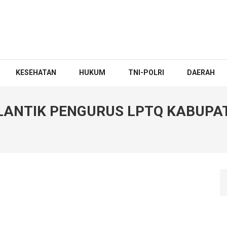
KESEHATAN
HUKUM
TNI-POLRI
DAERAH
 LANTIK PENGURUS LPTQ KABUPA