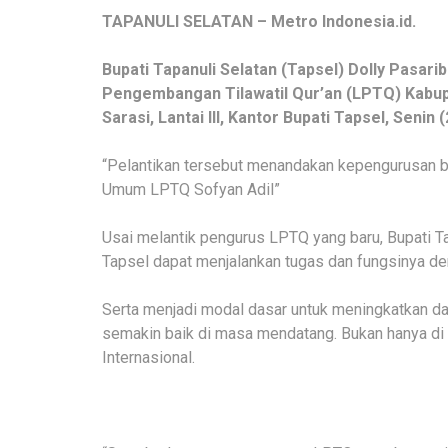
TAPANULI SELATAN – Metro Indonesia.id.
Bupati Tapanuli Selatan (Tapsel) Dolly Pasa
Pengembangan Tilawatil Qur’an (LPTQ) Kabupa
Sarasi, Lantai III, Kantor Bupati Tapsel, Senin (
“Pelantikan tersebut menandakan kepengurusan ba
Umum LPTQ Sofyan Adil”
Usai melantik pengurus LPTQ yang baru, Bupati 
Tapsel dapat menjalankan tugas dan fungsinya d
Serta menjadi modal dasar untuk meningkatkan day
semakin baik di masa mendatang. Bukan hanya di t
Internasional.