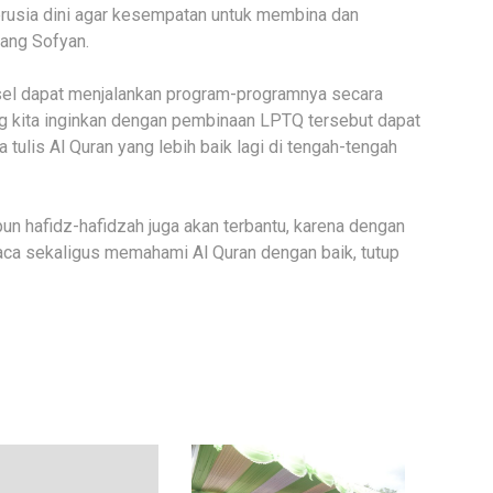
erusia dini agar kesempatan untuk membina dan
ang Sofyan.
el dapat menjalankan program-programnya secara
g kita inginkan dengan pembinaan LPTQ tersebut dapat
is Al Quran yang lebih baik lagi di tengah-tengah
pun hafidz-hafidzah juga akan terbantu, karena dengan
a sekaligus memahami Al Quran dengan baik, tutup