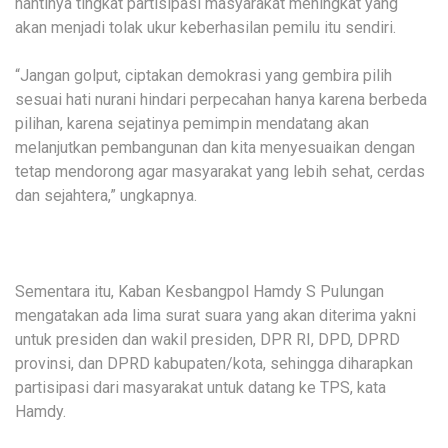
nantinya tingkat partisipasi masyarakat meningkat yang
akan menjadi tolak ukur keberhasilan pemilu itu sendiri.
“Jangan golput, ciptakan demokrasi yang gembira pilih
sesuai hati nurani hindari perpecahan hanya karena berbeda
pilihan, karena sejatinya pemimpin mendatang akan
melanjutkan pembangunan dan kita menyesuaikan dengan
tetap mendorong agar masyarakat yang lebih sehat, cerdas
dan sejahtera,” ungkapnya.
Sementara itu, Kaban Kesbangpol Hamdy S Pulungan
mengatakan ada lima surat suara yang akan diterima yakni
untuk presiden dan wakil presiden, DPR RI, DPD, DPRD
provinsi, dan DPRD kabupaten/kota, sehingga diharapkan
partisipasi dari masyarakat untuk datang ke TPS, kata
Hamdy.