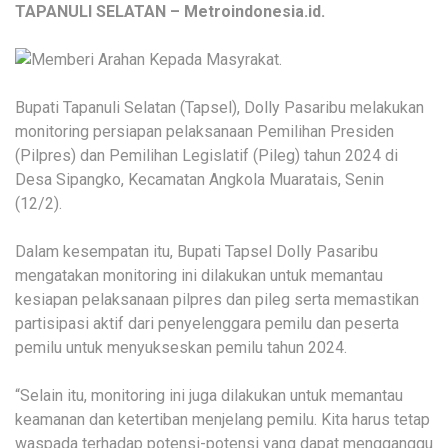
TAPANULI SELATAN – Metroindonesia.id.
Bupati Tapanuli Selatan (Tapsel), Dolly Pasaribu melakukan
monitoring persiapan pelaksanaan Pemilihan Presiden
(Pilpres) dan Pemilihan Legislatif (Pileg) tahun 2024 di
Desa Sipangko, Kecamatan Angkola Muaratais, Senin
(12/2).
Dalam kesempatan itu, Bupati Tapsel Dolly Pasaribu
mengatakan monitoring ini dilakukan untuk memantau
kesiapan pelaksanaan pilpres dan pileg serta memastikan
partisipasi aktif dari penyelenggara pemilu dan peserta
pemilu untuk menyukseskan pemilu tahun 2024.
“Selain itu, monitoring ini juga dilakukan untuk memantau
keamanan dan ketertiban menjelang pemilu. Kita harus tetap
waspada terhadap potensi-potensi yang dapat mengganggu