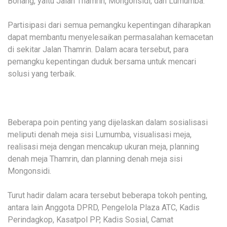
Bonang, yaitu Jalan Thamrin, Mongonsidi, dan Lumumba.
Partisipasi dari semua pemangku kepentingan diharapkan
dapat membantu menyelesaikan permasalahan kemacetan
di sekitar Jalan Thamrin. Dalam acara tersebut, para
pemangku kepentingan duduk bersama untuk mencari
solusi yang terbaik.
Beberapa poin penting yang dijelaskan dalam sosialisasi
meliputi denah meja sisi Lumumba, visualisasi meja,
realisasi meja dengan mencakup ukuran meja, planning
denah meja Thamrin, dan planning denah meja sisi
Mongonsidi.
Turut hadir dalam acara tersebut beberapa tokoh penting,
antara lain Anggota DPRD, Pengelola Plaza ATC, Kadis
Perindagkop, Kasatpol PP, Kadis Sosial, Camat