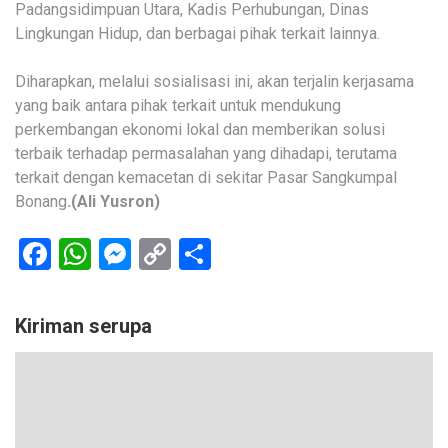
Padangsidimpuan Utara, Kadis Perhubungan, Dinas
Lingkungan Hidup, dan berbagai pihak terkait lainnya.
Diharapkan, melalui sosialisasi ini, akan terjalin kerjasama
yang baik antara pihak terkait untuk mendukung
perkembangan ekonomi lokal dan memberikan solusi
terbaik terhadap permasalahan yang dihadapi, terutama
terkait dengan kemacetan di sekitar Pasar Sangkumpal
Bonang
.(Ali Yusron)
Facebook
WhatsApp
Messenger
Copy
Share
Link
Kiriman serupa