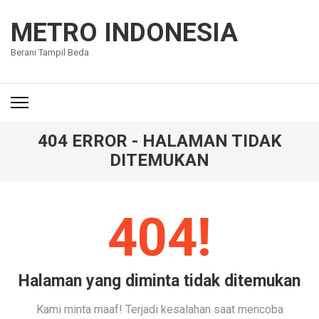
Lompat
ke
METRO INDONESIA
konten
Berani Tampil Beda
(Tekan
Enter)
404 ERROR - HALAMAN TIDAK
DITEMUKAN
404!
Halaman yang diminta tidak ditemukan
Kami minta maaf! Terjadi kesalahan saat mencoba